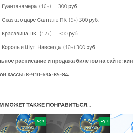
 Гуантанамера (16+) 300 руб.
Сказка о царе Салтане ПК (6+) 300 руб.
 Красавица ПК (12+) 300 руб.
Король и Шут. Навсегда (18+) 300 руб.
льное расписание и продажа билетов на сайте: ки
н кассы: 8-910-694-85-84.
М МОЖЕТ ТАКЖЕ ПОНРАВИТЬСЯ...
0
0