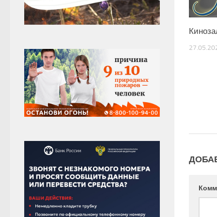
Киноза
27.05.20
ДОБА
Комм