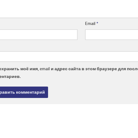
Email
*
охранить моё имя, email и адрес сайта в этом браузере для по
ентариев.