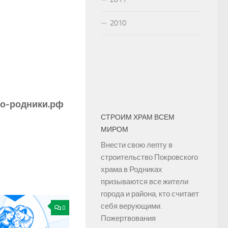
2010
но-родники.рф
СТРОИМ ХРАМ ВСЕМ
МИРОМ
Внести свою лепту в
строительство Покровского
храма в Родниках
призываются все жители
города и района, кто считает
себя верующими.
0
Пожертвования