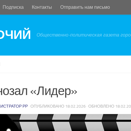
Подписка
Контакты
Отправить нам письмо
БОЧИЙ
Общественно-политическая газета город
С
нозал «Лидер»
ИСТРАТОР РР
· ОПУБЛИКОВАНО
18.02.2026
· ОБНОВЛЕНО
18.02.2