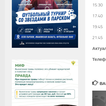
15:30
17:40 
19:45
21:45 
Актуа
Телефо
ВА