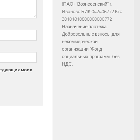
(ПАО) "Вознесенский" г.
Иваново БИК 042406772 К/с
30101810800000000772
Назначение платежа:
Добровольные взносы для
некоммерческой
организации "Фонд
социальных программ" без
НДС.
следующих моих