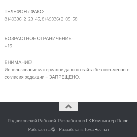
ТЕЛЕФОН / ФАКС:
8 (49336) 2-23-45, 8 (49336) 2-05-58
ВОЗРАСТНОЕ ОГРАНИЧЕНИЕ:
+16
ВНИМАНИЕ!
Использование материалов данного сайта без письменного
согласия редакции – ЗАПРЕЩЕНО.
Родниковский Рабочий. Разработано
ГК Компьютер Плюс
.
Работает на
- Разработан в
Тема Hueman