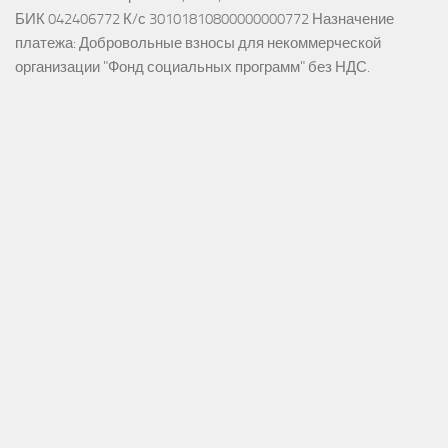
БИК 042406772 К/с 30101810800000000772 Назначение
платежа: Добровольные взносы для некоммерческой
организации "Фонд социальных программ" без НДС.