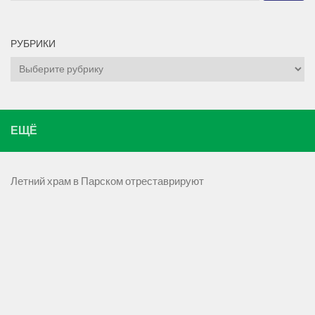
РУБРИКИ
Рубрики
ЕЩЁ
Летний храм в Парском отреставрируют