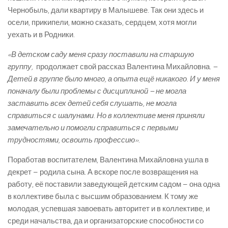
Чернобыль, дали квартиру в Малышеве. Так они здесь и
осели, прикипели, можно сказать, сердцем, хотя могли
уехать и в Родники.
«В детском саду меня сразу поставили на старшую
группу,
­ продолжает свой рассказ Валентина Михайловна.
–
Детей в группе было много, а опыта ещё никакого. И у меня
поначалу были проблемы с дисциплиной – не могла
заставить всех детей себя слушать, не могла
справиться с шалунами. Но в коллективе меня приняли
замечательно и помогли справиться с первыми
трудностями, освоить профессию».
Поработав воспитателем, Валентина Михайловна ушла в
декрет – родила сына. А вскоре после возвращения на
работу, её поставили заведующей детским садом – она одна
в коллективе была с высшим образованием. К тому же
молодая, успевшая завоевать авторитет и в коллективе, и
среди начальства, да и организаторские способности со