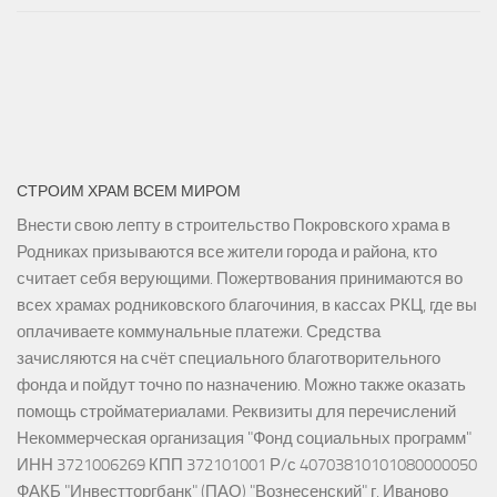
СТРОИМ ХРАМ ВСЕМ МИРОМ
Внести свою лепту в строительство Покровского храма в
Родниках призываются все жители города и района, кто
считает себя верующими. Пожертвования принимаются во
всех храмах родниковского благочиния, в кассах РКЦ, где вы
оплачиваете коммунальные платежи. Средства
зачисляются на счёт специального благотворительного
фонда и пойдут точно по назначению. Можно также оказать
помощь стройматериалами. Реквизиты для перечислений
Некоммерческая организация "Фонд социальных программ"
ИНН 3721006269 КПП 372101001 Р/с 40703810101080000050
ФАКБ "Инвестторгбанк" (ПАО) "Вознесенский" г. Иваново