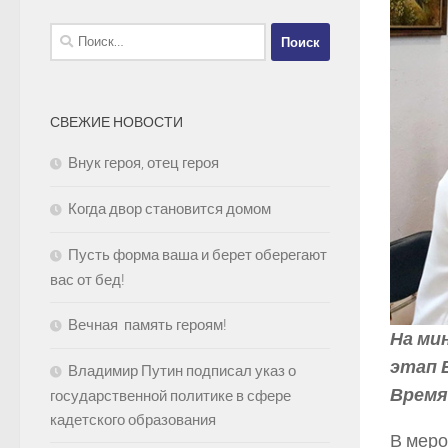
Найти:
СВЕЖИЕ НОВОСТИ
Внук героя, отец героя
Когда двор становится домом
Пусть форма ваша и берет оберегают
вас от бед!
Вечная память героям!
На ми
этап 
Владимир Путин подписал указ о
Время
государственной политике в сфере
кадетского образования
В меро