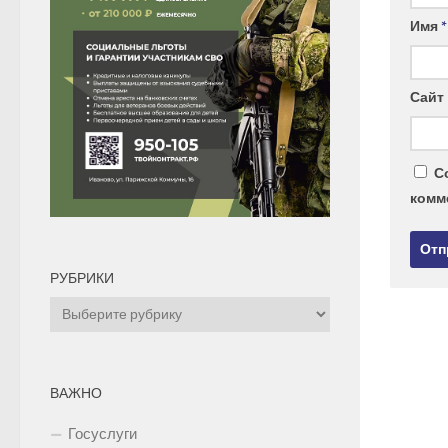
Имя
*
Сайт
С
комм
РУБРИКИ
Рубрики
ВАЖНО
Госуслуги