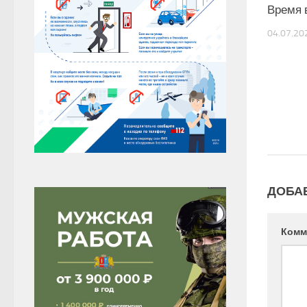
Время 
04.07.20
ДОБА
Комм