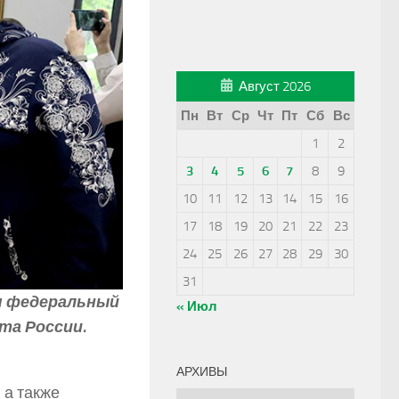
Август 2026
Пн
Вт
Ср
Чт
Пт
Сб
Вс
1
2
3
4
5
6
7
8
9
10
11
12
13
14
15
16
17
18
19
20
21
22
23
24
25
26
27
28
29
30
31
я федеральный
« Июл
та России.
АРХИВЫ
 а также
Архивы