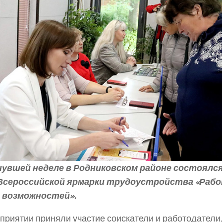
нувшей неделе в Родниковском районе состоялс
Всероссийской ярмарки трудоустройства «Рабо
 возможностей».
приятии приняли участие соискатели и работодатели,