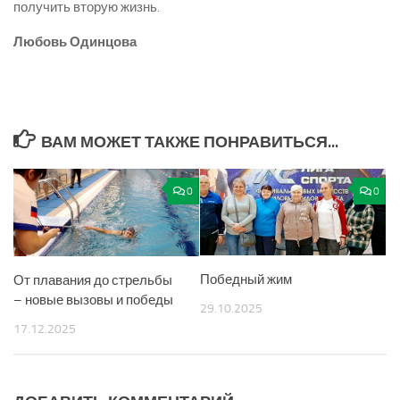
получить вторую жизнь.
Любовь Одинцова
ВАМ МОЖЕТ ТАКЖЕ ПОНРАВИТЬСЯ...
0
0
Победный жим
От плавания до стрельбы
– новые вызовы и победы
29.10.2025
17.12.2025