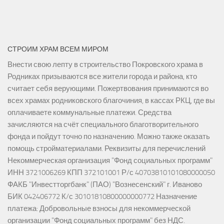
СТРОИМ ХРАМ ВСЕМ МИРОМ
Внести свою лепту в строительство Покровского храма в
Родниках призываются все жители города и района, кто
считает себя верующими. Пожертвования принимаются во
всех храмах родниковского благочиния, в кассах РКЦ, где вы
оплачиваете коммунальные платежи. Средства
зачисляются на счёт специального благотворительного
фонда и пойдут точно по назначению. Можно также оказать
помощь стройматериалами. Реквизиты для перечислений
Некоммерческая организация "Фонд социальных программ"
ИНН 3721006269 КПП 372101001 Р/с 40703810101080000050
ФАКБ "Инвестторгбанк" (ПАО) "Вознесенский" г. Иваново
БИК 042406772 К/с 30101810800000000772 Назначение
платежа: Добровольные взносы для некоммерческой
организации "Фонд социальных программ" без НДС.