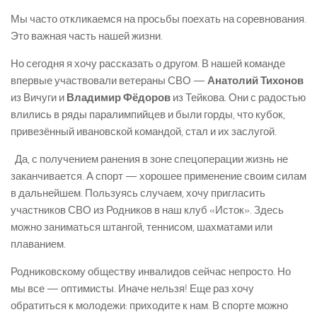
Мы часто откликаемся на просьбы поехать на соревнования.
Это важная часть нашей жизни.
Но сегодня я хочу рассказать о другом. В нашей команде
впервые участвовали ветераны СВО —
Анатолий Тихонов
из Вичуги и
Владимир Фёдоров
из Тейкова. Они с радостью
влились в ряды паралимпийцев и были горды, что кубок,
привезённый ивановской командой, стал и их заслугой.
Да, с получением ранения в зоне спецоперации жизнь не
заканчивается. А спорт — хорошее применение своим силам
в дальнейшем. Пользуясь случаем, хочу пригласить
участников СВО из Родников в наш клуб «Исток». Здесь
можно заниматься штангой, теннисом, шахматами или
плаванием.
Родниковскому обществу инвалидов сейчас непросто. Но
мы все — оптимисты. Иначе нельзя! Еще раз хочу
обратиться к молодежи: приходите к нам. В спорте можно