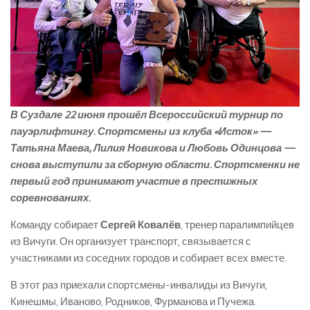
В Суздале 22 июня прошёл Всероссийский турнир по
пауэрлифтингу. Спортсмены из клуба «Исток» —
Татьяна Маева, Лилия Новикова и Любовь Одинцова —
снова выступили за сборную области. Спортсменки не
первый год принимают участие в престижных
соревнованиях.
Команду собирает
Сергей Ковалёв
, тренер паралимпийцев
из Вичуги. Он организует транспорт, связывается с
участниками из соседних городов и собирает всех вместе.
В этот раз приехали спортсмены-­инвалиды из Вичуги,
Кинешмы, Иваново, Родников, Фурманова и Пучежа.