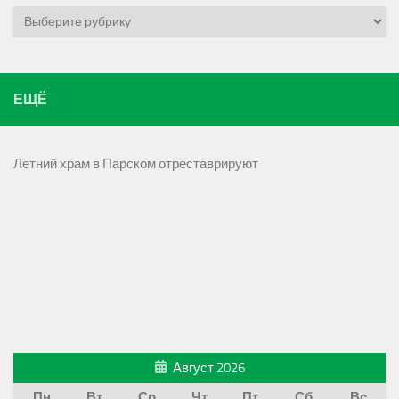
Рубрики
ЕЩЁ
Летний храм в Парском отреставрируют
Август 2026
Пн
Вт
Ср
Чт
Пт
Сб
Вс