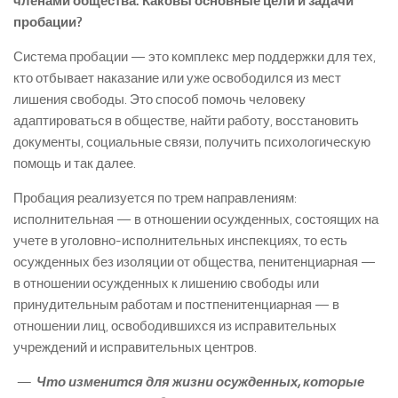
членами общества. Каковы основные цели и задачи
пробации?
Система пробации — это комплекс мер поддержки для тех,
кто отбывает наказание или уже освободился из мест
лишения свободы. Это способ помочь человеку
адаптироваться в обществе, найти работу, восстановить
документы, социальные связи, получить психологическую
помощь и так далее.
Пробация реализуется по трем направлениям:
исполнительная — в отношении осужденных, состоящих на
учете в уголовно-исполнительных инспекциях, то есть
осужденных без изоляции от общества, пенитенциарная —
в отношении осужденных к лишению свободы или
принудительным работам и постпенитенциарная — в
отношении лиц, освободившихся из исправительных
учреждений и исправительных центров.
—
Что изменится для жизни осужденных, которые