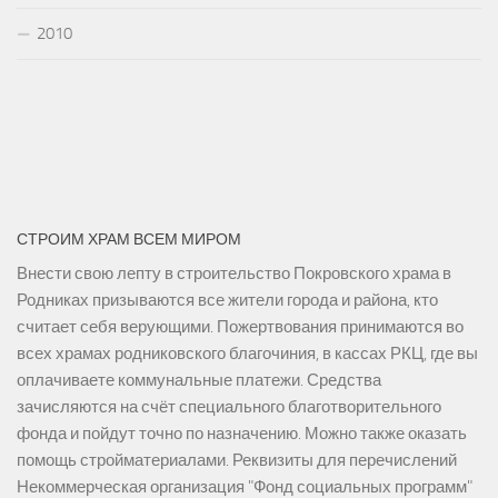
2010
СТРОИМ ХРАМ ВСЕМ МИРОМ
Внести свою лепту в строительство Покровского храма в
Родниках призываются все жители города и района, кто
считает себя верующими. Пожертвования принимаются во
всех храмах родниковского благочиния, в кассах РКЦ, где вы
оплачиваете коммунальные платежи. Средства
зачисляются на счёт специального благотворительного
фонда и пойдут точно по назначению. Можно также оказать
помощь стройматериалами. Реквизиты для перечислений
Некоммерческая организация "Фонд социальных программ"