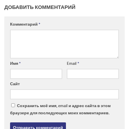
ДОБАВИТЬ КОММЕНТАРИЙ
Комментарий
*
Имя
*
Email
*
Сайт
Сохранить моё имя, email и адрес сайта в этом
браузере для последующих моих комментариев.