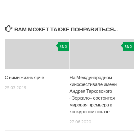
ВАМ МОЖЕТ ТАКЖЕ ПОНРАВИТЬСЯ...
0
0
С ними жизнь ярче
На Международном
кинофестивале имени
25.03.2019
Андрея Тарковского
«Зеркало» состоится
мировая премьера в
конкурсном показе
22.06.2020