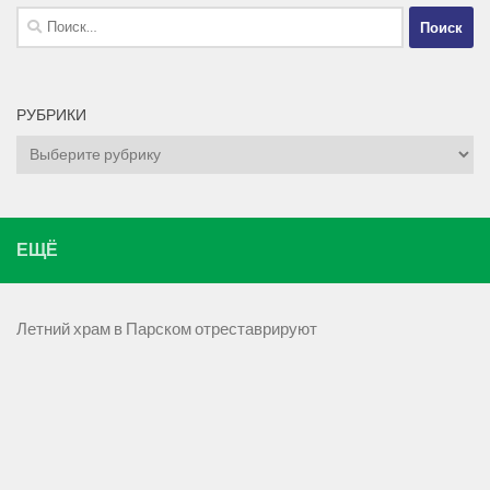
Найти:
РУБРИКИ
Рубрики
ЕЩЁ
Летний храм в Парском отреставрируют