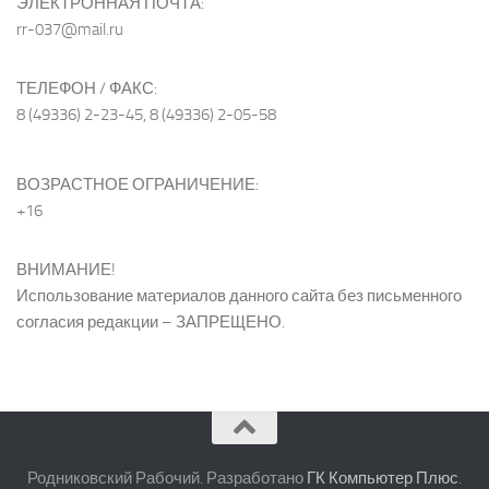
ЭЛЕКТРОННАЯ ПОЧТА:
rr-037@mail.ru
ТЕЛЕФОН / ФАКС:
8 (49336) 2-23-45, 8 (49336) 2-05-58
ВОЗРАСТНОЕ ОГРАНИЧЕНИЕ:
+16
ВНИМАНИЕ!
Использование материалов данного сайта без письменного
согласия редакции – ЗАПРЕЩЕНО.
Родниковский Рабочий. Разработано
ГК Компьютер Плюс
.