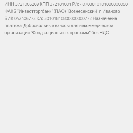
ИНН 3721006269 КПП 372101001 Р/с 40703810101080000050
ФАКБ "Инвестторгбанк" (ПАО) "Вознесенский" г. Иваново
БИК 042406772 К/с 30101810800000000772 Назначение
платежа: Добровольные взносы для некоммерческой
организации "Фонд социальных программ" без НДС.