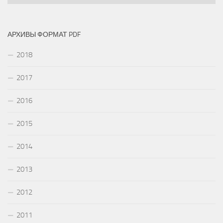
АРХИВЫ ФОРМАТ PDF
2018
2017
2016
2015
2014
2013
2012
2011