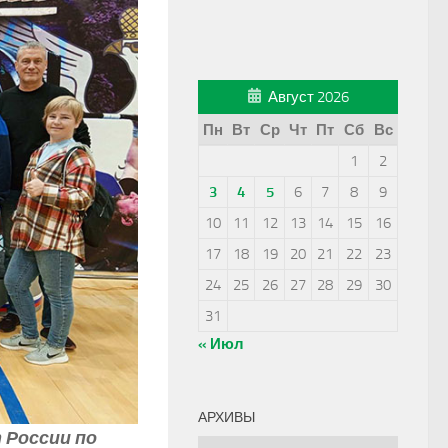
Август 2026
Пн
Вт
Ср
Чт
Пт
Сб
Вс
1
2
3
4
5
6
7
8
9
10
11
12
13
14
15
16
17
18
19
20
21
22
23
24
25
26
27
28
29
30
31
« Июл
АРХИВЫ
 России по
Архивы