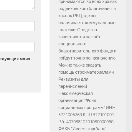
принимаются во всех храмах
родниковского благочиния, в
кассах РКЦ, где вы
оплачиваете коммунальные
платежи. Средства
зачисляются на счёт
специального
благотворительного фонда и
пойдут точно по назначению.
следующих моих
Можно также оказать
помощь стройматериалами.
Реквизиты для
перечислений
Некоммерческая
организация "Фонд
социальных программ" ИНН
3721006269 КПП 372101001
Р/с 40703810101080000050
ФАКБ "Инвестторгбанк"