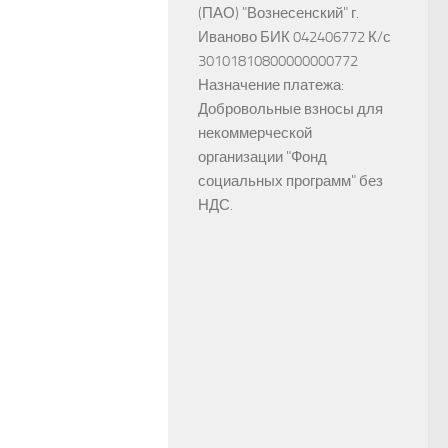
(ПАО) "Вознесенский" г.
Иваново БИК 042406772 К/с
30101810800000000772
Назначение платежа:
Добровольные взносы для
некоммерческой
организации "Фонд
социальных программ" без
НДС.