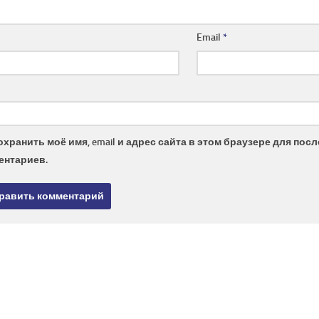
Email
*
охранить моё имя, email и адрес сайта в этом браузере для по
ентариев.