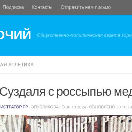
Подписка
Контакты
Отправить нам письмо
БОЧИЙ
Общественно-политическая газета город
АЯ АТЛЕТИКА
 Суздаля с россыпью ме
ИСТРАТОР РР
· ОПУБЛИКОВАНО
30.10.2024
· ОБНОВЛЕНО
30.10.2