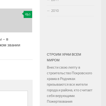
2010
0
ы – в
ком звании
СТРОИМ ХРАМ ВСЕМ
МИРОМ
Внести свою лепту в
строительство Покровского
храма в Родниках
призываются все жители
города и района, кто считает
себя верующими.
Пожертвования