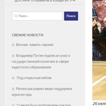
ДОСААФ, отправилась в ряды ВС РФ
Найти:
СВЕЖИЕ НОВОСТИ
Вечная память героям!
Владимир Путин подписал указ о
государственной политике в сфере
кадетского образования
Под открытым небом
Регион расширил меры поддержки
агросектора
26 ок
23 июля был опубликован доклад