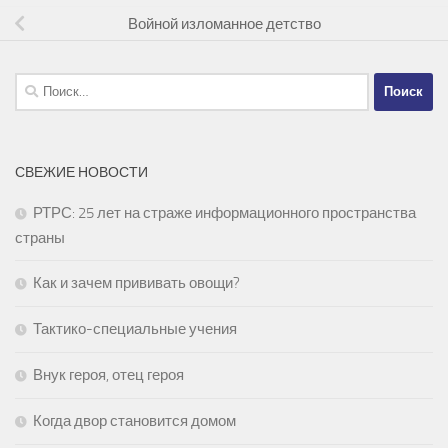
Войной изломанное детство
Найти:
СВЕЖИЕ НОВОСТИ
РТРС: 25 лет на страже информационного пространства
страны
Как и зачем прививать овощи?
Тактико-специальные учения
Внук героя, отец героя
Когда двор становится домом