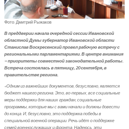
Фото: Дмитрий Рыжаков
В преддверии начала очередной сессии Ивановской
областной Думы губернатор Ивановской области
Станислав Воскресенский провел рабочую встречу с
региональными парламентариями. В центре внимания
– приоритеты совместной законодательной работы.
Встреча состоялась в пятницу, 20 сентября, в
правительстве региона.
«Одним из важнейших документов, безусловно, является
бюджет нашего региона. Это, во-первых, все социальные
меры поддержки для наших граждан, социальные
программы, которые мы с вами начали и должны довести
до конца. И, безусловно, это поддержка победы в
специальной военной операции. Речь идёт о поддержке
семей военнослужащих и фронта. Надеюсь, эти