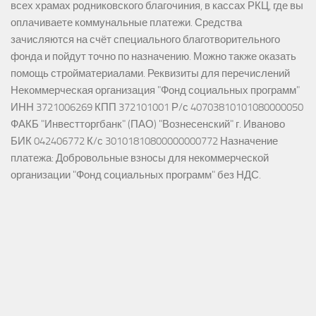
всех храмах родниковского благочиния, в кассах РКЦ, где вы
оплачиваете коммунальные платежи. Средства
зачисляются на счёт специального благотворительного
фонда и пойдут точно по назначению. Можно также оказать
помощь стройматериалами. Реквизиты для перечислений
Некоммерческая организация "Фонд социальных программ"
ИНН 3721006269 КПП 372101001 Р/с 40703810101080000050
ФАКБ "Инвестторгбанк" (ПАО) "Вознесенский" г. Иваново
БИК 042406772 К/с 30101810800000000772 Назначение
платежа: Добровольные взносы для некоммерческой
организации "Фонд социальных программ" без НДС.