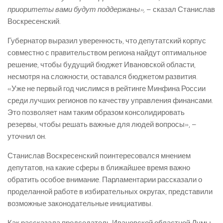
приоритеты вами будут поддержаны»,
– сказал Станислав
Воскресенский.
Губернатор выразил уверенность, что депутатский корпус
совместно с правительством региона найдут оптимальное
решение, чтобы будущий бюджет Ивановской области,
несмотря на сложности, оставался бюджетом развития.
«Уже не первый год числимся в рейтинге Минфина России
среди лучших регионов по качеству управления финансами.
Это позволяет нам таким образом консолидировать
резервы, чтобы решать важные для людей вопросы», –
уточнил он.
Станислав Воскресенский поинтересовался мнением
депутатов, на какие сферы в ближайшее время важно
обратить особое внимание. Парламентарии рассказали о
проделанной работе в избирательных округах, представили
возможные законодательные инициативы.
Как рассказала председатель Ивановской областной Думы