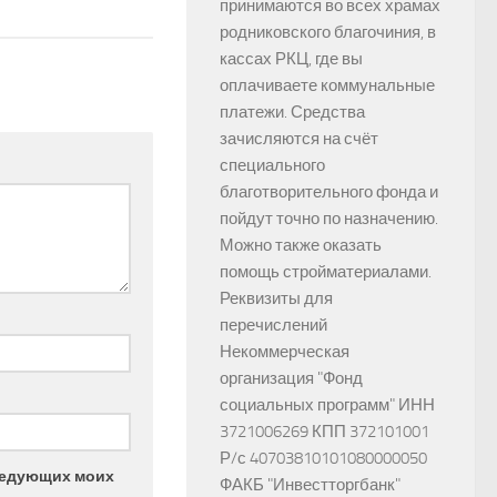
принимаются во всех храмах
родниковского благочиния, в
кассах РКЦ, где вы
оплачиваете коммунальные
платежи. Средства
зачисляются на счёт
специального
благотворительного фонда и
пойдут точно по назначению.
Можно также оказать
помощь стройматериалами.
Реквизиты для
перечислений
Некоммерческая
организация "Фонд
социальных программ" ИНН
3721006269 КПП 372101001
Р/с 40703810101080000050
следующих моих
ФАКБ "Инвестторгбанк"