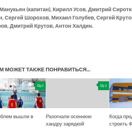
Манукьян (капитан), Кирилл Усов, Дмитрий Сиротк
, Сергей Шорохов, Михаил Голубев, Сергей Круто
ов, Дмитрий Крутов, Антон Халдин.
М МОЖЕТ ТАКЖЕ ПОНРАВИТЬСЯ...
0
0
облем вышли в
Разогнали осеннюю
Когда пр
хандру зарядкой
строить 