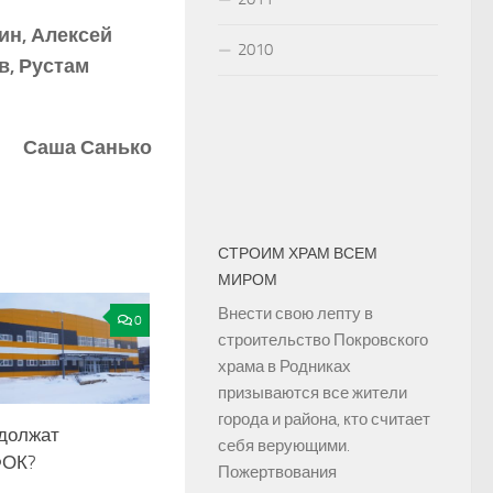
ин, Алексей
2010
в, Рустам
Саша Санько
СТРОИМ ХРАМ ВСЕМ
МИРОМ
Внести свою лепту в
0
строительство Покровского
храма в Родниках
призываются все жители
города и района, кто считает
одолжат
себя верующими.
ФОК?
Пожертвования