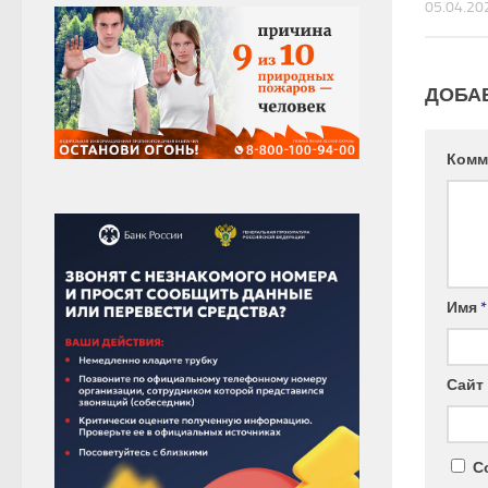
05.04.20
ДОБА
Комм
Имя
*
Сайт
С