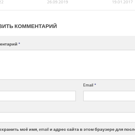
22
26.09.2019
19.01.2017
ВИТЬ КОММЕНТАРИЙ
ентарий
*
Email
*
охранить моё имя, email и адрес сайта в этом браузере для по