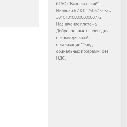
(ПАО) "Вознесенский" г.
Иваново БИК 042406772 К/с
30101810800000000772
Назначение платежа:
Добровольные взносы для
некоммерческой
организации "Фонд
социальных программ" без
НДС.