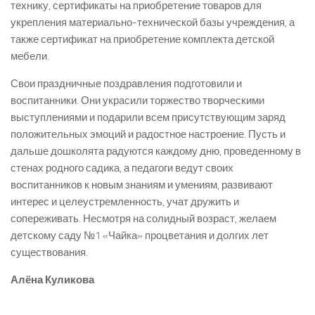
технику, сертификаты на приобретение товаров для
укрепления материально-­технической базы учреждения, а
также сертификат на приобретение комплекта детской
мебели.
Свои праздничные поздравления подготовили и
воспитанники. Они украсили торжество творческими
выступлениями и подарили всем присутствующим заряд
положительных эмоций и радостное настроение. Пусть и
дальше дошколята радуются каждому дню, проведенному в
стенах родного садика, а педагоги ведут своих
воспитанников к новым знаниям и умениям, развивают
интерес и целеустремленность, учат дружить и
сопереживать. Несмотря на солидный возраст, желаем
детскому саду №1 «Чайка» процветания и долгих лет
существования.
Алёна Куликова