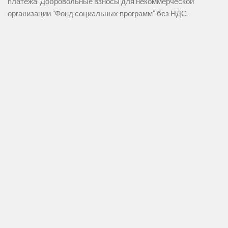
платежа: Добровольные взносы для некоммерческой
организации "Фонд социальных программ" без НДС.