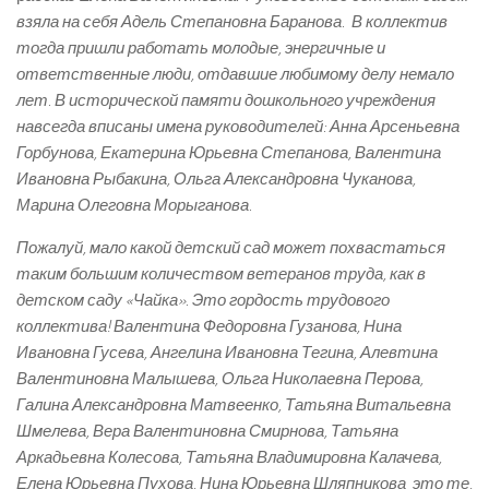
взяла на себя Адель Степановна Баранова. В коллектив
тогда пришли работать молодые, энергичные и
ответственные люди, отдавшие любимому делу немало
лет. В исторической памяти дошкольного учреждения
навсегда вписаны имена руководителей: Анна Арсеньевна
Горбунова, Екатерина Юрьевна Степанова, Валентина
Ивановна Рыбакина, Ольга Александровна Чуканова,
Марина Олеговна Морыганова.
Пожалуй, мало какой детский сад может похвастаться
таким большим количеством ветеранов труда, как в
детском саду «Чайка». Это гордость трудового
коллектива! Валентина Федоровна Гузанова, Нина
Ивановна Гусева, Ангелина Ивановна Тегина, Алевтина
Валентиновна Малышева, Ольга Николаевна Перова,
Галина Александровна Матвеенко, Татьяна Витальевна
Шмелева, Вера Валентиновна Смирнова, Татьяна
Аркадьевна Колесова, Татьяна Владимировна Калачева,
Елена Юрьевна Пухова, Нина Юрьевна Шляпникова ­ это те,