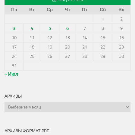
Пн
Вт
Ср
Чт
Пт
Сб
Вс
1
2
3
4
5
6
7
8
9
10
11
12
13
14
15
16
17
18
19
20
21
22
23
24
25
26
27
28
29
30
31
« Июл
АРХИВЫ
Архивы
АРХИВЫ ФОРМАТ PDF