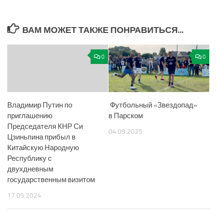
ВАМ МОЖЕТ ТАКЖЕ ПОНРАВИТЬСЯ...
0
0
Владимир Путин по
Футбольный «Звездопад»
приглашению
в Парском
Председателя КНР Си
04.09.2025
Цзиньпина прибыл в
Китайскую Народную
Республику с
двухдневным
государственным визитом
17.05.2024