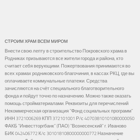
СТРОИМ ХРАМ ВСЕМ МИРОМ
Внести свою лепту в строительство Покровского храма в
Родниках призываются все жители города и района, кто
считает себя верующими. Пожертвования принимаются во
всех храмах родниковского благочиния, в кассах РКЦ, где вы
оплачиваете коммунальные платежи. Средства
зачисляются на счёт специального благотворительного
фонда и пойдут точно по назначению. Можно также оказать
помощь стройматериалами. Реквизиты для перечислений
Некоммерческая организация "Фонд социальных программ"
ИНН 3721006269 КПП 372101001 Р/с 40703810101080000050
ФАКБ "Инвестторгбанк" (ПАО) "Вознесенский" г. Иваново
БИК 042406772 К/с 30101810800000000772 Назначение