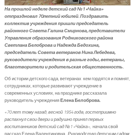
На прошлой неделе детский сад №1 «Чайка»
отпраздновал 70­летний юбилей. Поздравить
коллектив учреждения пришли председатель
районного Совета Галина Смирнова, представители
Управления образования Родниковского района
Светлана Белоброва и Надежда Бедохина,
председатель Совета ветеранов Нина Лебедева,
руководители учреждения в разные годы, ветераны,
благотворители и родительская общественность.
Об истории детского сада, ветеранах ­ кем гордятся и помнят,
сотрудниках, которые развивают учреждение в
современных условиях, на празднике рассказала
руководитель учреждения
Елена Белоброва.
«70 лет тому назад, весной 1954 года, гостеприимно
распахнул свои двери и радушно принял первых
воспитанников детский сад №1 «Чайка»,
­ начала свой
рассказ Елена Валентиновна. ­
Руководство детским садом