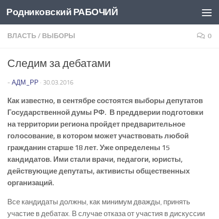
Родниковский РАБОЧИЙ
Перейти к содержимому
ВЛАСТЬ
/
ВЫБОРЫ
0
Следим за дебатами
-
АДМ_РР
·
30.03.2016
Как известно, в сентябре состоятся выборы депутатов
Государственной думы РФ. В преддверии подготовки
на территории региона пройдет предварительное
голосование, в котором может участвовать любой
гражданин старше 18 лет. Уже определены 15
кандидатов. Ими стали врачи, педагоги, юристы,
действующие депутаты, активисты общественных
организаций.
Все кандидаты должны, как минимум дважды, принять
участие в дебатах. В случае отказа от участия в дискуссии