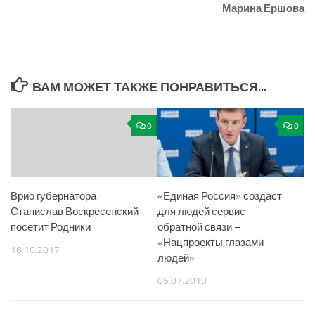
Марина Ершова
ВАМ МОЖЕТ ТАКЖЕ ПОНРАВИТЬСЯ...
0
0
Врио губернатора
«Единая Россия» создаст
Станислав Воскресенский
для людей сервис
посетит Родники
обратной связи –
«Нацпроекты глазами
16.10.2017
людей»
05.07.2019