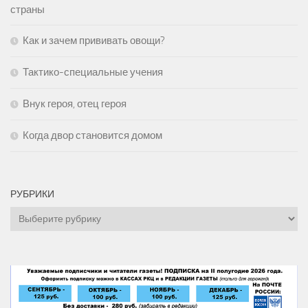
страны
Как и зачем прививать овощи?
Тактико-специальные учения
Внук героя, отец героя
Когда двор становится домом
РУБРИКИ
Рубрики