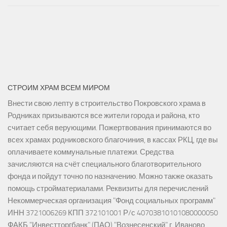
СТРОИМ ХРАМ ВСЕМ МИРОМ
Внести свою лепту в строительство Покровского храма в
Родниках призываются все жители города и района, кто
считает себя верующими. Пожертвования принимаются во
всех храмах родниковского благочиния, в кассах РКЦ, где вы
оплачиваете коммунальные платежи. Средства
зачисляются на счёт специального благотворительного
фонда и пойдут точно по назначению. Можно также оказать
помощь стройматериалами. Реквизиты для перечислений
Некоммерческая организация "Фонд социальных программ"
ИНН 3721006269 КПП 372101001 Р/с 40703810101080000050
ФАКБ "Инвестторгбанк" (ПАО) "Вознесенский" г. Иваново