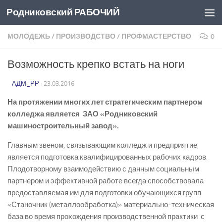
Родниковский РАБОЧИЙ
Перейти к содержимому
МОЛОДЕЖЬ
/
ПРОИЗВОДСТВО
/
ПРОФМАСТЕРСТВО
0
Возможность крепко встать на ноги
-
АДМ_РР
·
23.03.2016
На протяжении многих лет стратегическим партнером
колледжа является ЗАО «Родниковский
машиностроительный завод».
Главным звеном, связывающим колледж и предприятие,
является подготовка квалифицированных рабочих кадров.
Плодотворному взаимодействию с данным социальным
партнером и эффективной работе всегда способствовала
предоставляемая им для подготовки обучающихся групп
«Станочник (металлообработка)» материально-техническая
база во время прохождения производственной практики с