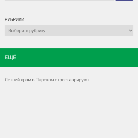
РУБРИКИ
Рубрики
ЕЩЁ
Летний храм в Парском отреставрируют