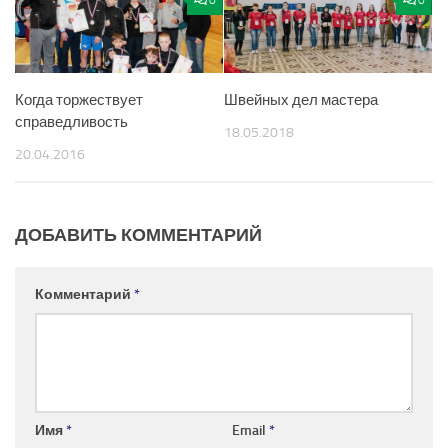
0
0
Когда торжествует
Швейных дел мастера
справедливость
18.05.2018
20.04.2016
ДОБАВИТЬ КОММЕНТАРИЙ
Комментарий
*
Имя
*
Email
*