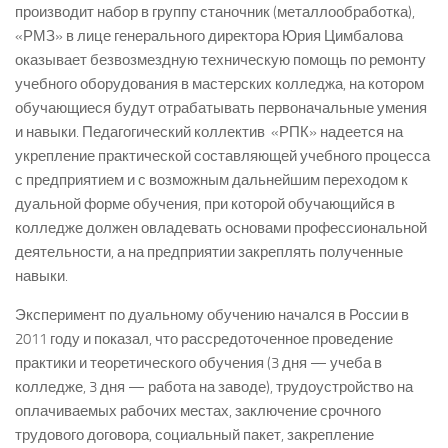
производит набор в группу станочник (металлообработка),
«РМЗ» в лице генерального директора Юрия Цимбалова
оказывает безвозмездную техническую помощь по ремонту
учебного оборудования в мастерских колледжа, на котором
обучающиеся будут отрабатывать первоначальные умения
и навыки. Педагогический коллектив «РПК» надеется на
укрепление практической составляющей учебного процесса
с предприятием и с возможным дальнейшим переходом к
дуальной форме обучения, при которой обучающийся в
колледже должен овладевать основами профессиональной
деятельности, а на предприятии закреплять полученные
навыки.
Эксперимент по дуальному обучению начался в России в
2011 году и показал, что рассредоточенное проведение
практики и теоретического обучения (3 дня — учеба в
колледже, 3 дня — работа на заводе), трудоустройство на
оплачиваемых рабочих местах, заключение срочного
трудового договора, социальный пакет, закрепление