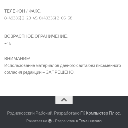
ТЕЛЕФОН / ФАКС:
8 (49336) 2-23-45, 8 (49336) 2-05-58
ВОЗРАСТНОЕ ОГРАНИЧЕНИЕ:
+16
ВНИМАНИЕ!
Использование материалов данного сайта без письменного
согласия редакции – ЗАПРЕЩЕНО.
Родниковский Рабочий. Разработано
ГК Компьютер Плюс
.
Работает на
- Разработан в
Тема Hueman