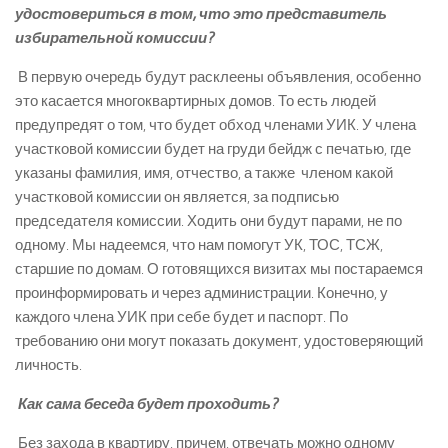
удостовериться в том, что это представитель
избирательной комиссии?
­ В первую очередь будут расклеены объявления, особенно
это касается многоквартирных домов. То есть людей
предупредят о том, что будет обход членами УИК. У члена
участковой комиссии будет на груди бейдж с печатью, где
указаны фамилия, имя, отчество, а также ­ членом какой
участковой комиссии он является, за подписью
председателя комиссии. Ходить они будут парами, не по
одному. Мы надеемся, что нам помогут УК, ТОС, ТСЖ,
старшие по домам. О готовящихся визитах мы постараемся
проинформировать и через администрации. Конечно, у
каждого члена УИК при себе будет и паспорт. По
требованию они могут показать документ, удостоверяющий
личность.
­ Как сама беседа будет проходить?
­ Без захода в квартиру, причем, отвечать можно одному