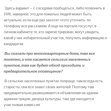
­ Здесь вариант – с соседями пообщаться, либо позвонить в
УИК, наверное, это для пожилых людей может быть
актуально, если еще раз захотят что­то уточнить: по
телефону все расскажем. А еще на портале госуслуг, в
личном кабинете те, кто зарегистрирован, могут увидеть,
какой у них избирательный участок, получить информацию о
кандидатах.
­ Вы сказали про многоквартирные дома, там все
понятно, а что касается сельских населенных
пунктов, там как будет обход проходить и
предварительное оповещение?
­ В сельских населенных пунктах попроще, там всегда есть
старосты, они все знают своих жителей. Поэтому там
предварительно развешиваются объявления на здании
администрации, дворца культуры, там, где находится
участковая комиссия.