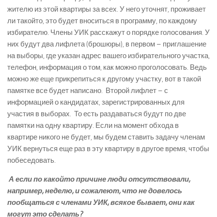
жителю из этой квартиры за всех. У него уточнят, проживает
ли такой­то, это будет вноситься в программу, по каждому
избирателю. Члены УИК расскажут о порядке голосования. У
них будут два лифлета (брошюры), в первом – приглашение
на выборы, где указан адрес вашего избирательного участка,
телефон, информация о том, как можно проголосовать. Ведь
можно же еще прикрепиться к другому участку, вот в такой
памятке все будет написано. Второй лифлет – с
информацией о кандидатах, зарегистрированных для
участия в выборах. То есть раздаваться будут по две
памятки на одну квартиру. Если на момент обхода в
квартире никого не будет, мы будем ставить задачу членам
УИК вернуться еще раз в эту квартиру в другое время, чтобы
побеседовать.
­ А если по какой­то причине люди отсутствовали,
например, неделю, и сожалеют, что не довелось
пообщаться с членами УИК, всякое бывает, они как
могут это сделать?