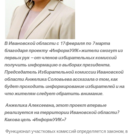
В Ивановской области с 17 февраля по 7 марта
благодаря проекту «ИнформУИК» жители смогут из
первых рук – от членов избирательных комиссий
получить информацию о выборах президента.
Председатель Избирательной комиссии Ивановской
области Анжелика Соловьева ассказала о том, как
будет проходить и
нформирование избирателей и на
что жителям следует обратить внимание.
­ Анжелика Алексеевна, этот проект впервые
реализуется на территории Ивановской области?
Какова цель «ИнформУИК»?
Функционал участковых комиссий определяется законом, в