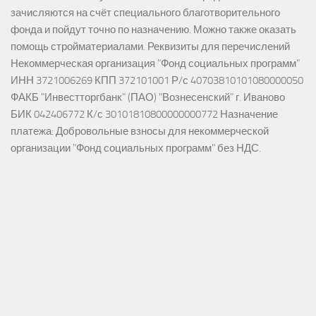
зачисляются на счёт специального благотворительного
фонда и пойдут точно по назначению. Можно также оказать
помощь стройматериалами. Реквизиты для перечислений
Некоммерческая организация "Фонд социальных программ"
ИНН 3721006269 КПП 372101001 Р/с 40703810101080000050
ФАКБ "Инвестторгбанк" (ПАО) "Вознесенский" г. Иваново
БИК 042406772 К/с 30101810800000000772 Назначение
платежа: Добровольные взносы для некоммерческой
организации "Фонд социальных программ" без НДС.