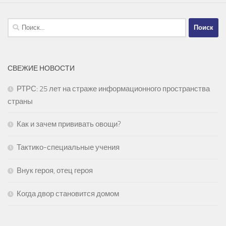
Найти:
СВЕЖИЕ НОВОСТИ
РТРС: 25 лет на страже информационного пространства
страны
Как и зачем прививать овощи?
Тактико-специальные учения
Внук героя, отец героя
Когда двор становится домом