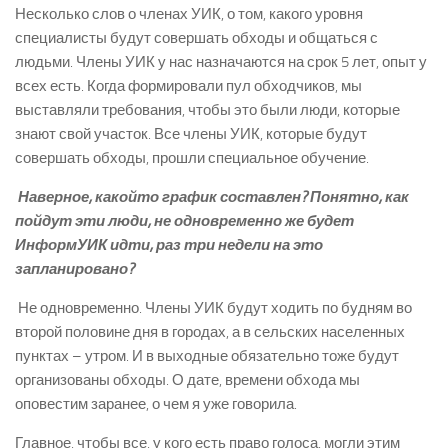
Несколько слов о членах УИК, о том, какого уровня
специалисты будут совершать обходы и общаться с
людьми. Члены УИК у нас назначаются на срок 5 лет, опыт у
всех есть. Когда формировали пул обходчиков, мы
выставляли требования, чтобы это были люди, которые
знают свой участок. Все члены УИК, которые будут
совершать обходы, прошли специальное обучение.
­ Наверное, какой­то график составлен? Понятно, как
пойдут эти люди, не одновременно же будет
ИнформУИК идти, раз три недели на это
запланировано?
­ Не одновременно. Члены УИК будут ходить по будням во
второй половине дня в городах, а в сельских населенных
пунктах – утром. И в выходные обязательно тоже будут
организованы обходы. О дате, времени обхода мы
оповестим заранее, о чем я уже говорила.
Главное, чтобы все, у кого есть право голоса, могли этим