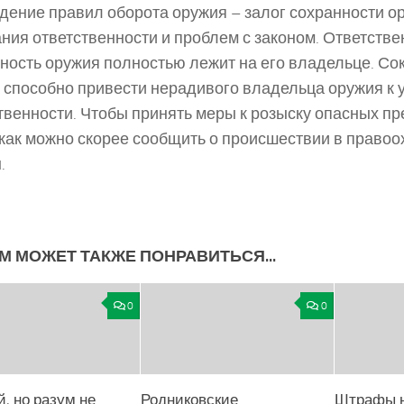
ение правил оборота оружия – залог сохранности о
ния ответственности и проблем с законом. Ответстве
ность оружия полностью лежит на его владельце. Со
 способно привести нерадивого владельца оружия к 
твенности. Чтобы принять меры к розыску опасных п
как можно скорее сообщить о происшествии в право
.
М МОЖЕТ ТАКЖЕ ПОНРАВИТЬСЯ...
0
0
, но разум не
Родниковские
Штрафы н