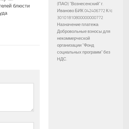
(ПАО) "Вознесенский" г.
телей блюсти
Иваново БИК 042406772 К/с
уда
30101810800000000772
Назначение платежа:
Добровольные взносы для
некоммерческой
организации "Фонд
социальных программ" без
НДС.