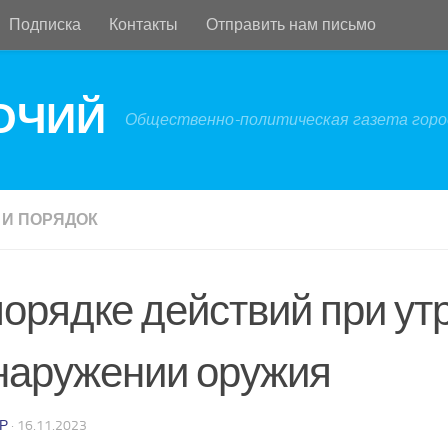
Подписка
Контакты
Отправить нам письмо
БОЧИЙ
Общественно-политическая газета город
 И ПОРЯДОК
порядке действий при утр
наружении оружия
Р
·
16.11.2023