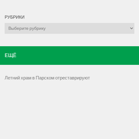
РУБРИКИ
Рубрики
ЕЩЁ
Летний храм в Парском отреставрируют