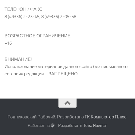
ТЕЛЕФОН / ФАКС:
8 (49336) 2-23-45, 8 (49336) 2-05-58
ВОЗРАСТНОЕ ОГРАНИЧЕНИЕ:
+16
ВНИМАНИЕ!
Использование материалов данного сайта без письменного
согласия редакции – ЗАПРЕЩЕНО.
Родниковский Рабочий. Разработано
ГК Компьютер Плюс
.
Работает на
- Разработан в
Тема Hueman