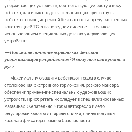
удерживающих устройств, соответствующих росту и весу
ребенка, или иных средств, позволяющих пристегнуть
ребенка с помощью ремней безопасности, предусмотренных
конструкцией ТС, а на переднем сиденье — только с
использованием специальных детских удерживающих
устройств».
— Поясните понятие «кресло как детское
удерживающее устройство»? И могу ли я его купить с
рук?
— Максимальную защиту ребенка от травм в случае
столкновения, экстренного торможения, резкого маневра
обеспечит применение специальных удерживающих
устройств. Приобретать их следует в специализированных
магазинах. Желательно, чтобы автокресло имело
регулировки высоты и ширины спинки, длины подушки
кресла и фиксаторы ремней безопасности.