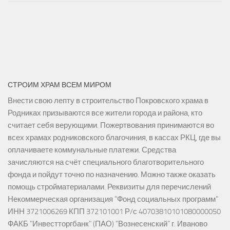
СТРОИМ ХРАМ ВСЕМ МИРОМ
Внести свою лепту в строительство Покровского храма в
Родниках призываются все жители города и района, кто
считает себя верующими. Пожертвования принимаются во
всех храмах родниковского благочиния, в кассах РКЦ, где вы
оплачиваете коммунальные платежи. Средства
зачисляются на счёт специального благотворительного
фонда и пойдут точно по назначению. Можно также оказать
помощь стройматериалами. Реквизиты для перечислений
Некоммерческая организация "Фонд социальных программ"
ИНН 3721006269 КПП 372101001 Р/с 40703810101080000050
ФАКБ "Инвестторгбанк" (ПАО) "Вознесенский" г. Иваново