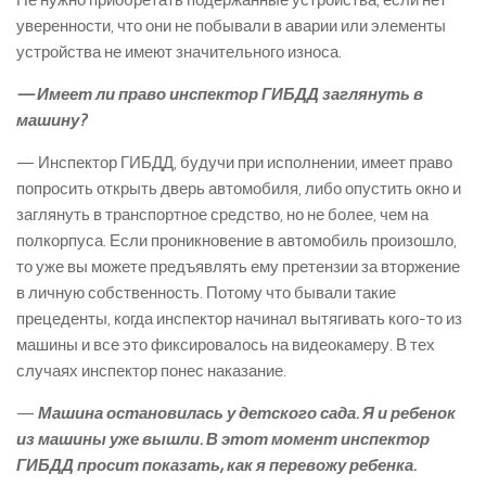
Не нужно приобретать подержанные устройства, если нет
уверенности, что они не побывали в аварии или элементы
устройства не имеют значительного износа.
— Имеет ли право инспектор ГИБДД заглянуть в
машину?
— Инспектор ГИБДД, будучи при исполнении, имеет право
попросить открыть дверь автомобиля, либо опустить окно и
заглянуть в транспортное средство, но не более, чем на
полкорпуса. Если проникновение в автомобиль произошло,
то уже вы можете предъявлять ему претензии за вторжение
в личную собственность. Потому что бывали такие
прецеденты, когда инспектор начинал вытягивать кого-то из
машины и все это фиксировалось на видеокамеру. В тех
случаях инспектор понес наказание.
—
Машина остановилась у детского сада. Я и ребенок
из машины уже вышли. В этот момент инспектор
ГИБДД просит показать, как я перевожу ребенка.