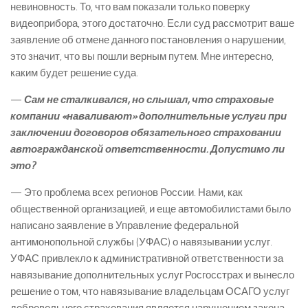
невиновность. То, что вам показали только поверку
видеоприбора, этого достаточно. Если суд рассмотрит ваше
заявление об отмене данного постановления о нарушении,
это значит, что вы пошли верным путем. Мне интересно,
каким будет решение суда.
—
Сам не сталкивался, но слышал, что страховые
компании «наваливают» дополнительные услуги при
заключении договоров обязательного страховании
автогражданской ответственности. Допустимо ли
это?
— Это проблема всех регионов России. Нами, как
общественной организацией, и еще автомобилистами было
написано заявление в Управление федеральной
антимонопольной службы (УФАС) о навязывании услуг.
УФАС привлекло к административной ответственности за
навязывание дополнительных услуг Росгосстрах и вынесло
решение о том, что навязывание владельцам ОСАГО услуг