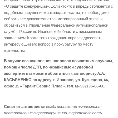
добровольного страхования является нарушением закона
«О защите конкуренции». Если кто-то и впредь столкнется с
подобным нарушением законодательства, то необходимо
собрать все доказательства (мотивированный отказ) и
обратиться в Управление Федеральной антимонопольной
службы России по Ивановской области с письменным
заявлением. Кроме того, гражданин вправе адресовать
интересующий его вопрос в прокуратуру по месту
жительства.
В случае возникновения вопросов по частным случаям,
помощи после ДТП, по независимой судебной
экспертизе вы можете обратиться к автоюристу А.А.
КАСЬЯНЕНКО по адресу: г. Иваново, ул. Кузнецова, 44,
офис 25 «Гарант Сервис Плюс», тел. 8(4932) 36-66-60.
Совет от автоюриста:
когда инспектор выписывает
постановление о правонарушении, в протоколе есть