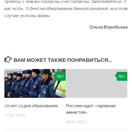
пункты, с чем вы согласны и не согласны. Заполняйте их. У
вас есть 10 дней на обжалование данного решения, но в том
случае, если вы правы.
Ольга Воробьева
ВАМ МОЖЕТ ТАКЖЕ ПОНРАВИТЬСЯ...
0
0
49 лет со дня образования
Россиян ждет «гаражная
амнистия»
11.02.2015
09.04.2021