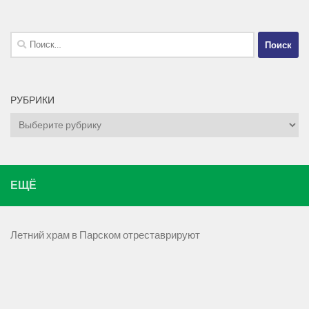
Найти:
РУБРИКИ
Рубрики
ЕЩЁ
Летний храм в Парском отреставрируют