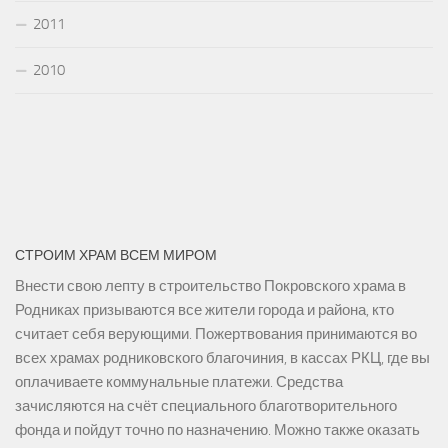
2011
2010
СТРОИМ ХРАМ ВСЕМ МИРОМ
Внести свою лепту в строительство Покровского храма в
Родниках призываются все жители города и района, кто
считает себя верующими. Пожертвования принимаются во
всех храмах родниковского благочиния, в кассах РКЦ, где вы
оплачиваете коммунальные платежи. Средства
зачисляются на счёт специального благотворительного
фонда и пойдут точно по назначению. Можно также оказать