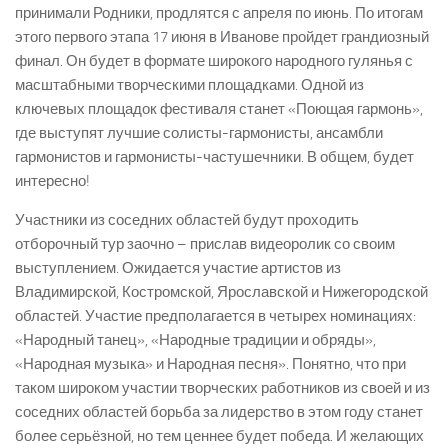
принимали Родники, продлятся с апреля по июнь. По итогам
этого первого этапа 17 июня в Иванове пройдет грандиозный
финал. Он будет в формате широкого народного гулянья с
масштабными творческими площадками. Одной из
ключевых площадок фестиваля станет «Поющая гармонь»,
где выступят лучшие солисты-­гармонисты, ансамбли
гармонистов и гармонисты-­частушечники. В общем, будет
интересно!
Участники из соседних областей будут проходить
отборочный тур заочно – прислав видеоролик со своим
выступлением. Ожидается участие артистов из
Владимирской, Костромской, Ярославской и Нижегородской
областей. Участие предполагается в четырех номинациях:
«Народный танец», «Народные традиции и обряды»,
«Народная музыка» и Народная песня». Понятно, что при
таком широком участии творческих работников из своей и из
соседних областей борьба за лидерство в этом году станет
более серьёзной, но тем ценнее будет победа. И желающих