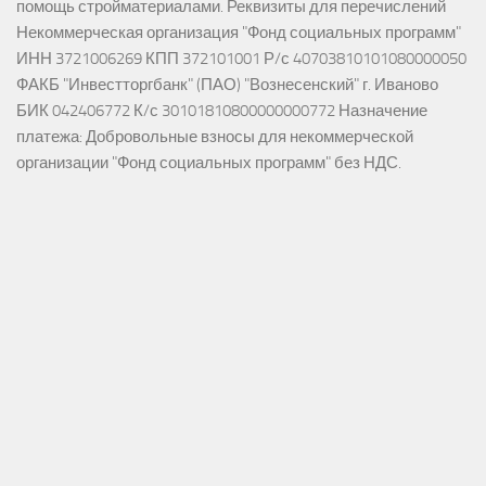
помощь стройматериалами. Реквизиты для перечислений
Некоммерческая организация "Фонд социальных программ"
ИНН 3721006269 КПП 372101001 Р/с 40703810101080000050
ФАКБ "Инвестторгбанк" (ПАО) "Вознесенский" г. Иваново
БИК 042406772 К/с 30101810800000000772 Назначение
платежа: Добровольные взносы для некоммерческой
организации "Фонд социальных программ" без НДС.