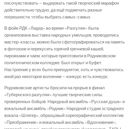
посочувствовать – выдержать такой творческий марафон
действительно трудно, да ещё подмечать разные
погрешности, чтобы выбрать самых­-самых.
В фойе РДК «Лидер» во время «Разгуляя» была
организована выставка народных умельцев, проводились
мастер-­классы, можно было сфотографироваться на память
в фотозоне и перекусить горячей гречневой кашей,
пирожками и чаем, которые приготовили в Родниковском
политехническом колледже. Был открыт и буфет.
Настроение у всех было приподнятое, хоть и чувствовалось
иной раз некоторое волнение – конкурс есть конкурс.
Родниковские артисты бросили на прорыв в финал
«Губернского разгуляя» лучшие творческие силы,
проверенных бойцов: Народный ансамбль «Русская душа» и
вокальный ансамбль «Родник» Народной студии эстрадного
вокала «Шлягер», образцовый хореографический коллектив
«Преображение» и вокальный ансамбль «Вдохновение»,