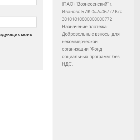
(ПАО) "Вознесенский" г.
Иваново БИК 042406772 К/с
30101810800000000772
Назначение платежа:
Добровольные взносы для
следующих моих
некоммерческой
организации "Фонд
социальных программ" без
НДС.