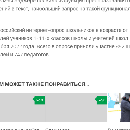
в мессенджере появилась функция преобразования 
ний в текст, наибольший запрос на такой функциона
ссийский интернет-опрос школьников в возрасте от 1
лей учеников 1-11-х классов школы и учителей школ 
ября 2022 года. Всего в опросе приняли участие 852 ш
лей и 747 педагогов.
М МОЖЕТ ТАКЖЕ ПОНРАВИТЬСЯ...
0
0