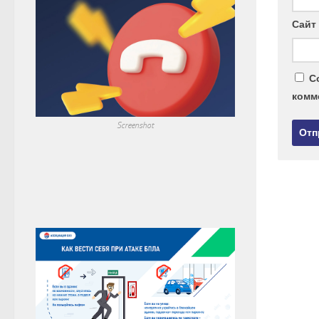
Сайт
С
комм
Screenshot