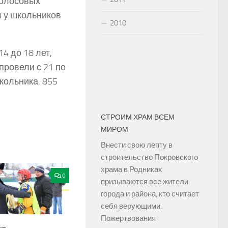
голосовых
л у школьников
2010
4 до 18 лет,
провели с 21 по
кольника, 855
СТРОИМ ХРАМ ВСЕМ
МИРОМ
Внести свою лепту в
строительство Покровского
храма в Родниках
0
призываются все жители
города и района, кто считает
себя верующими.
Пожертвования