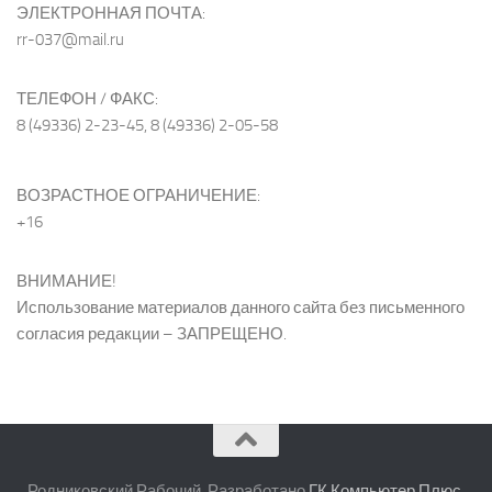
ЭЛЕКТРОННАЯ ПОЧТА:
rr-037@mail.ru
ТЕЛЕФОН / ФАКС:
8 (49336) 2-23-45, 8 (49336) 2-05-58
ВОЗРАСТНОЕ ОГРАНИЧЕНИЕ:
+16
ВНИМАНИЕ!
Использование материалов данного сайта без письменного
согласия редакции – ЗАПРЕЩЕНО.
Родниковский Рабочий. Разработано
ГК Компьютер Плюс
.