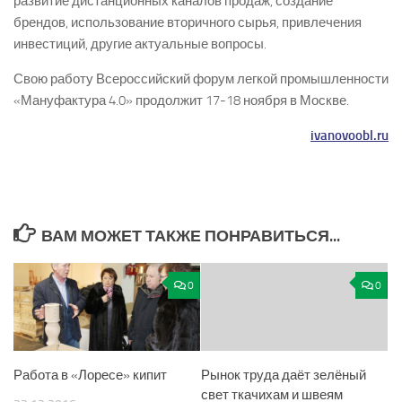
развитие дистанционных каналов продаж, создание
брендов, использование вторичного сырья, привлечения
инвестиций, другие актуальные вопросы.
Свою работу Всероссийский форум легкой промышленности
«Мануфактура 4.0» продолжит 17-18 ноября в Москве.
ivanovoobl.ru
ВАМ МОЖЕТ ТАКЖЕ ПОНРАВИТЬСЯ...
0
0
Работа в «Лоресе» кипит
Рынок труда даёт зелёный
свет ткачихам и швеям