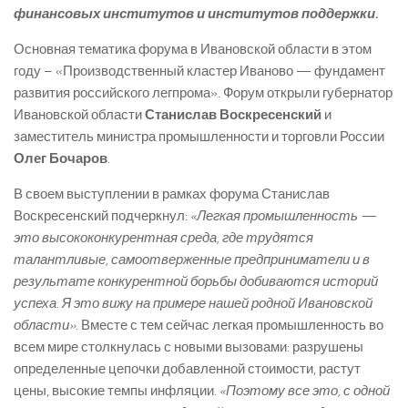
финансовых институтов и институтов поддержки.
Основная тематика форума в Ивановской области в этом
году – «Производственный кластер Иваново — фундамент
развития российского легпрома». Форум открыли губернатор
Ивановской области
Станислав Воскресенский
и
заместитель министра промышленности и торговли России
Олег Бочаров
.
В своем выступлении в рамках форума Станислав
Воскресенский подчеркнул:
«Легкая промышленность —
это высококонкурентная среда, где трудятся
талантливые, самоотверженные предприниматели и в
результате конкурентной борьбы добиваются историй
успеха. Я это вижу на примере нашей родной Ивановской
области»
. Вместе с тем сейчас легкая промышленность во
всем мире столкнулась с новыми вызовами: разрушены
определенные цепочки добавленной стоимости, растут
цены, высокие темпы инфляции.
«Поэтому все это, с одной