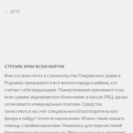
2010
СТРОИМ ХРАМ ВСЕМ МИРОМ
Внести свою лепту в строительство Покровского храма в
Родниках призываются все жители города и района, кто
считает себя верующими. Пожертвования принимаются во
всех храмах родниковского благочиния, в кассах РКЦ, где вы
оплачиваете коммунальные платежи. Средства
зачисляются на счёт специального благотворительного
фонда и пойдут точно по назначению. Можно также оказать
помощь стройматериалами. Реквизиты для перечислений
Некоммерческая организация "Фонд социальных программ"