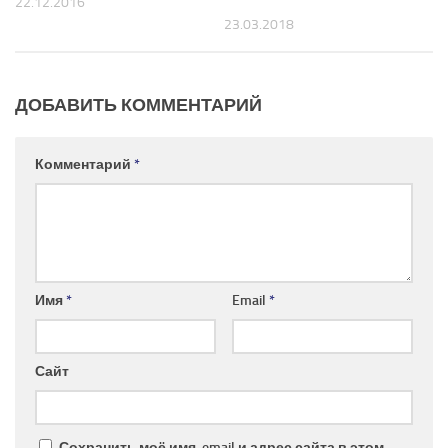
22.12.2016
23.03.2018
ДОБАВИТЬ КОММЕНТАРИЙ
Комментарий
*
Имя
*
Email
*
Сайт
Сохранить моё имя, email и адрес сайта в этом