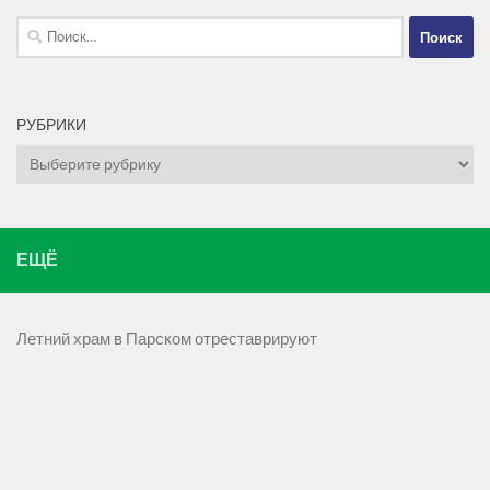
Найти:
РУБРИКИ
Рубрики
ЕЩЁ
Летний храм в Парском отреставрируют