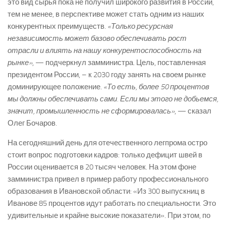
это вид сырья пока не получил широкого развития в России,
тем не менее, в перспективе может стать одним из наших
конкурентных преимуществ.
«Только ресурсная
независимость может базово обеспечивать рост
отрасли и влиять на нашу конкурентоспособность на
рынке»
, — подчеркнул замминистра. Цель, поставленная
президентом России, – к 2030 году занять на своем рынке
доминирующее положение.
«То есть, более 50 процентов
мы должны обеспечивать сами. Если мы этого не добьемся,
значит, промышленность не сформировалась»
, — сказал
Олег Бочаров.
На сегодняшний день для отечественного легпрома остро
стоит вопрос подготовки кадров: только дефицит швей в
России оценивается в 20 тысяч человек. На этом фоне
замминистра привел в пример работу профессионального
образования в Ивановской области: «Из 300 выпускниц в
Иванове 85 процентов идут работать по специальности. Это
удивительные и крайне высокие показатели». При этом, по