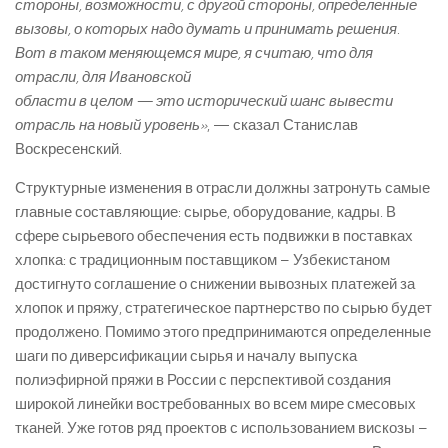
стороны, возможности, с другой стороны, определенные
вызовы, о которых надо думать и принимать решения.
Вот в таком меняющемся мире, я считаю, что для
отрасли, для Ивановской
области в целом — это исторический шанс вывести
отрасль на новый уровень»
, — сказал Станислав
Воскресенский.
Структурные изменения в отрасли должны затронуть самые
главные составляющие: сырье, оборудование, кадры. В
сфере сырьевого обеспечения есть подвижки в поставках
хлопка: с традиционным поставщиком – Узбекистаном
достигнуто соглашение о снижении вывозных платежей за
хлопок и пряжу, стратегическое партнерство по сырью будет
продолжено. Помимо этого предпринимаются определенные
шаги по диверсификации сырья и началу выпуска
полиэфирной пряжи в России с перспективой создания
широкой линейки востребованных во всем мире смесовых
тканей. Уже готов ряд проектов с использованием вискозы –