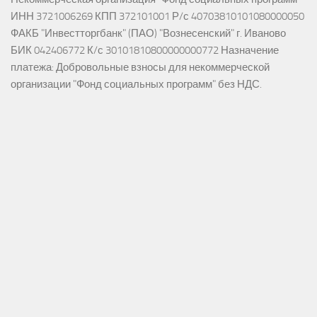
ИНН 3721006269 КПП 372101001 Р/с 40703810101080000050
ФАКБ "Инвестторгбанк" (ПАО) "Вознесенский" г. Иваново
БИК 042406772 К/с 30101810800000000772 Назначение
платежа: Добровольные взносы для некоммерческой
организации "Фонд социальных программ" без НДС.