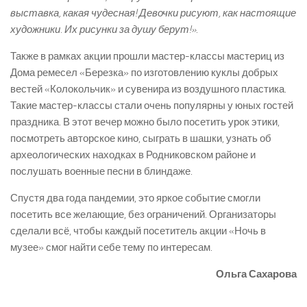
выставка, какая чудесная! Девочки рисуют, как настоящие
художники. Их рисунки за душу берут!».
Также в рамках акции прошли мастер-­классы мастериц из
Дома ремесел «Березка» по изготовлению куклы добрых
вестей «Колокольчик» и сувенира из воздушного пластика.
Такие мастер-­классы стали очень популярны у юных гостей
праздника. В этот вечер можно было посетить урок этики,
посмотреть авторское кино, сыграть в шашки, узнать об
археологических находках в Родниковском районе и
послушать военные песни в блиндаже.
Спустя два года пандемии, это яркое событие смогли
посетить все желающие, без ограничений. Организаторы
сделали всё, чтобы каждый посетитель акции «Ночь в
музее» смог найти себе тему по интересам.
Ольга Сахарова