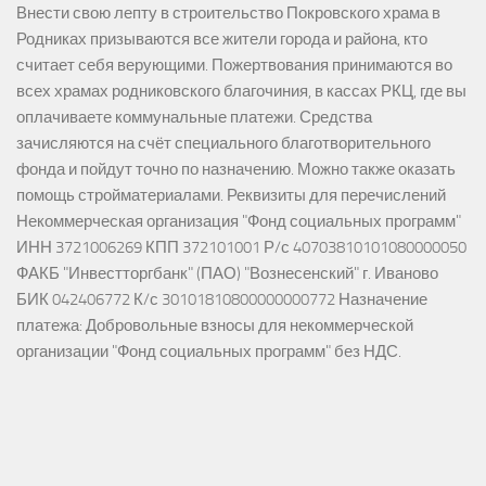
Внести свою лепту в строительство Покровского храма в
Родниках призываются все жители города и района, кто
считает себя верующими. Пожертвования принимаются во
всех храмах родниковского благочиния, в кассах РКЦ, где вы
оплачиваете коммунальные платежи. Средства
зачисляются на счёт специального благотворительного
фонда и пойдут точно по назначению. Можно также оказать
помощь стройматериалами. Реквизиты для перечислений
Некоммерческая организация "Фонд социальных программ"
ИНН 3721006269 КПП 372101001 Р/с 40703810101080000050
ФАКБ "Инвестторгбанк" (ПАО) "Вознесенский" г. Иваново
БИК 042406772 К/с 30101810800000000772 Назначение
платежа: Добровольные взносы для некоммерческой
организации "Фонд социальных программ" без НДС.