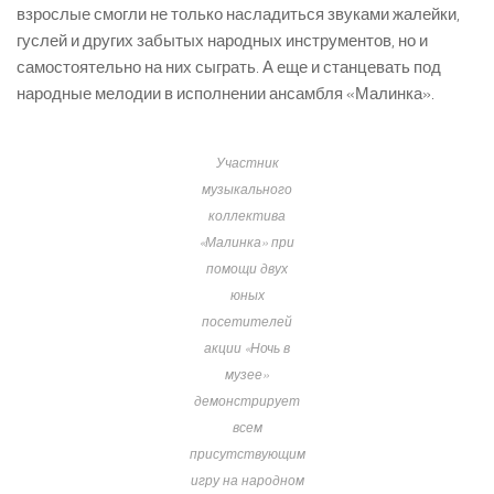
взрослые смогли не только насладиться звуками жалейки,
гуслей и других забытых народных инструментов, но и
самостоятельно на них сыграть. А еще и станцевать под
народные мелодии в исполнении ансамбля «Малинка».
Участник
музыкального
коллектива
«Малинка» при
помощи двух
юных
посетителей
акции «Ночь в
музее»
демонстрирует
всем
присутствующим
игру на народном