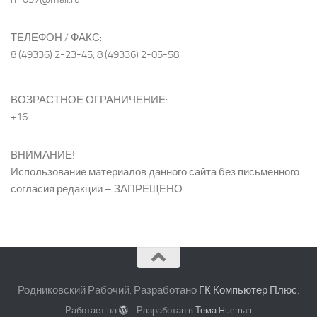
ТЕЛЕФОН / ФАКС:
8 (49336) 2-23-45, 8 (49336) 2-05-58
ВОЗРАСТНОЕ ОГРАНИЧЕНИЕ:
+16
ВНИМАНИЕ!
Использование материалов данного сайта без письменного
согласия редакции – ЗАПРЕЩЕНО.
Родниковский Рабочий. Разработано
ГК Компьютер Плюс
.
Работает на
- Разработан в
Тема Hueman