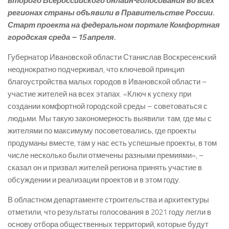
второго Всероссийского онлайн-голосования во всех
регионах страны объявили в Правительстве России.
Старт проекта на федеральном портале Комфортная
городская среда – 15 апреля.
Губернатор Ивановской области Станислав Воскресенский
неоднократно подчеркивал, что ключевой принцип
благоустройства малых городов в Ивановской области –
участие жителей на всех этапах. «Ключ к успеху при
создании комфортной городской среды – советоваться с
людьми. Мы такую закономерность выявили: там, где мы с
жителями по максимуму посоветовались, где проекты
продуманы вместе, там у нас есть успешные проекты, в том
числе несколько были отмечены разными премиями», –
сказал он и призвал жителей региона принять участие в
обсуждении и реализации проектов и в этом году.
В областном департаменте строительства и архитектуры
отметили, что результаты голосования в 2021 году легли в
основу отбора общественных территорий, которые будут