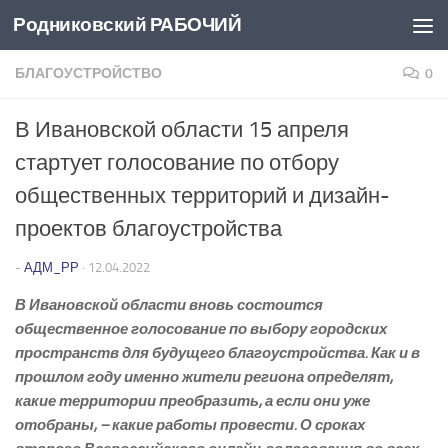
Родниковский РАБОЧИЙ
Перейти к содержимому
БЛАГОУСТРОЙСТВО
0
В Ивановской области 15 апреля
стартует голосование по отбору
общественных территорий и дизайн-
проектов благоустройства
-
АДМ_РР
·
12.04.2022
В Ивановской области вновь состоится
общественное голосование по выбору городских
пространств для будущего благоустройства. Как и в
прошлом году именно жители региона определят,
какие территории преобразить, а если они уже
отобраны, – какие работы провести. О сроках