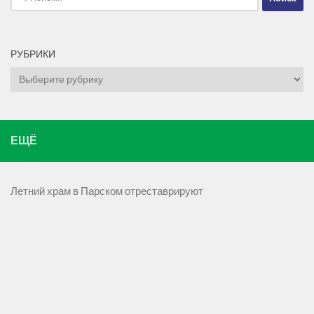
РУБРИКИ
Рубрики
ЕЩЁ
Летний храм в Парском отреставрируют