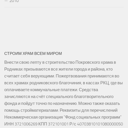
2010
СТРОИМ ХРАМ ВСЕМ МИРОМ
Внести свою лепту в строительство Покровского храма в
Родниках призываются все жители города и района, кто
считает себя верующими. Пожертвования принимаются во
всех храмах родниковского благочиния, в кассах РКЦ, где вы
оплачиваете коммунальные платежи. Средства
зачисляются на счёт специального благотворительного
фонда и пойдут точно по назначению. Можно также оказать
помощь стройматериалами. Реквизиты для перечислений
Некоммерческая организация "Фонд социальных программ"
ИНН 3721006269 КПП 372101001 Р/с 40703810101080000050