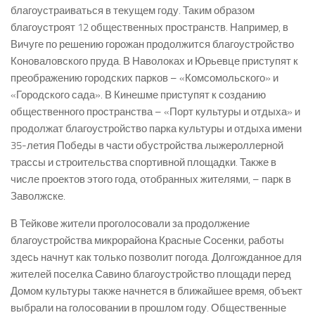
благоустраиваться в текущем году. Таким образом
благоустроят 12 общественных пространств. Например, в
Вичуге по решению горожан продолжится благоустройство
Коноваловского пруда. В Наволоках и Юрьевце приступят к
преображению городских парков – «Комсомольского» и
«Городского сада». В Кинешме приступят к созданию
общественного пространства – «Порт культуры и отдыха» и
продолжат благоустройство парка культуры и отдыха имени
35-летия Победы в части обустройства лыжероллерной
трассы и строительства спортивной площадки. Также в
числе проектов этого года, отобранных жителями, – парк в
Заволжске.
В Тейкове жители проголосовали за продолжение
благоустройства микрорайона Красные Сосенки, работы
здесь начнут как только позволит погода. Долгожданное для
жителей поселка Савино благоустройство площади перед
Домом культуры также начнется в ближайшее время, объект
выбрали на голосовании в прошлом году. Общественные