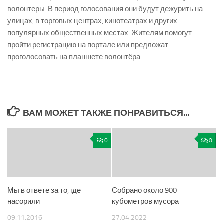
волонтеры. В период голосования они будут дежурить на
улицах, в торговых центрах, кинотеатрах и других
популярных общественных местах. Жителям помогут
пройти регистрацию на портале или предложат
проголосовать на планшете волонтёра.
ВАМ МОЖЕТ ТАКЖЕ ПОНРАВИТЬСЯ...
0
0
Мы в ответе за то, где
Собрано около 900
насорили
кубометров мусора
09.11.2016
27.04.2022