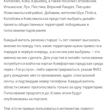
Колобово, Южа, Юрьевец, а также поселки Петровский,
Ильинское, Лух, Пестяки, Верхний Ландех, Писцово
(Комсомольский район). Добавим, жителям Шуи, Плёса,
Колобова и Комсомольска предстоит выбрать дизайн-
проекты общественных территорий, победивших в
голосовании годом ранее.
Каждый житель региона старше 14 лет сможет высказать
мнение по поводу того, какие территории нужно привести в
порядок в первую очередь, а если они уже выбраны – что
именно на них сделать. Для участия в онлайн-голосовании
потребуется войти на портал Комфортная городская среда
через «Госуслуги», либо зарегистрироваться, указав ФИО,
дату рождения, место проживания, адрес электронной
почты, и подтвердив номер телефона. Каждый житель
области сможет проголосовать только за одну территорию.
Голосование продлится до 30 мая, итоги будут
опубликованы на портале.
Тем, кто не привык пользоваться интернетом, помогут