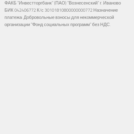
ФАКБ "Инвестторгбанк" (ПАО) "Вознесенский" г. Иваново
БИК 042406772 К/с 30101810800000000772 Назначение
платежа: Добровольные взносы для некоммерческой
организации "Фонд социальных программ" без НДС.