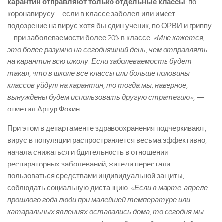
карантин отправляют только отдельные классы
: по
коронавирусу – если в классе заболел или имеет
подозрение на вирус хотя бы один ученик, по ОРВИ и гриппу
– при заболеваемости более 20% в классе.
«Мне кажется,
это более разумно на сегодняшний день, чем отправлять
на карантин всю школу. Если заболеваемость будет
такая, что в школе все классы или больше половины
классов уйдут на карантин, то тогда мы, наверное,
вынуждены будем использовать другую стратегию»,
—
отметил Артур Фокин.
При этом в департаменте здравоохранения подчеркивают,
вирус в популяции распространяется весьма эффективно,
начала снижаться и бдительность в отношении
респираторных заболеваний, жители перестали
пользоваться средствами индивидуальной защиты,
соблюдать социальную дистанцию.
«Если в марте-апреле
прошлого года люди при малейшей температуре или
катаральных явлениях оставались дома, то сегодня мы