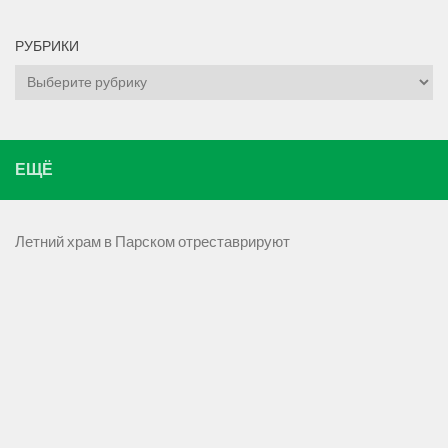
РУБРИКИ
Рубрики
ЕЩЁ
Летний храм в Парском отреставрируют