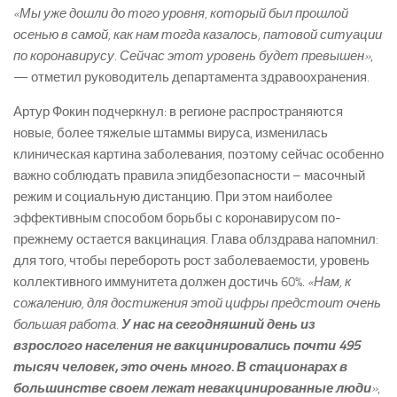
«Мы уже дошли до того уровня, который был прошлой
осенью в самой, как нам тогда казалось, патовой ситуации
по коронавирусу. Сейчас этот уровень будет превышен»
,
— отметил руководитель департамента здравоохранения.
Артур Фокин подчеркнул: в регионе распространяются
новые, более тяжелые штаммы вируса, изменилась
клиническая картина заболевания, поэтому сейчас особенно
важно соблюдать правила эпидбезопасности – масочный
режим и социальную дистанцию. При этом наиболее
эффективным способом борьбы с коронавирусом по-
прежнему остается вакцинация. Глава облздрава напомнил:
для того, чтобы перебороть рост заболеваемости, уровень
коллективного иммунитета должен достичь 60%.
«Нам, к
сожалению, для достижения этой цифры предстоит очень
большая работа.
У нас на сегодняшний день из
взрослого населения не вакцинировались почти 495
тысяч человек, это очень много. В стационарах в
большинстве своем лежат невакцинированные люди
»
,