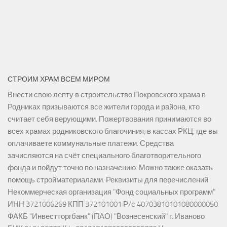
СТРОИМ ХРАМ ВСЕМ МИРОМ
Внести свою лепту в строительство Покровского храма в
Родниках призываются все жители города и района, кто
считает себя верующими. Пожертвования принимаются во
всех храмах родниковского благочиния, в кассах РКЦ, где вы
оплачиваете коммунальные платежи. Средства
зачисляются на счёт специального благотворительного
фонда и пойдут точно по назначению. Можно также оказать
помощь стройматериалами. Реквизиты для перечислений
Некоммерческая организация "Фонд социальных программ"
ИНН 3721006269 КПП 372101001 Р/с 40703810101080000050
ФАКБ "Инвестторгбанк" (ПАО) "Вознесенский" г. Иваново