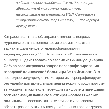
не было во время пандемии. Также достигнут
абсолютный максимум пациентов,
находящихся на аппаратах ИВЛ
. Ситуация в
стационарах очень напряженная», — подчеркнул
Артур Фокин.
Как рассказал глава облздрава, отвечая на вопросы
журналистов, в настоящее время рассматриваются
варианты дальнейшего перепрофилирования
медучреждений под COVID-госпитали. «К сожалению, мы
вынуждены
действовать по пессимистичному сценарию.
Сейчас рассматриваем вопрос перепрофилирования
городской клинической больницы №3 в Иванове.
Это
последнее медучреждение, которое мы перепрофилируем
без ущерба для других видов медицинской помощи, поэтому
вынуждены, в том числе, переходить и к
другим принципам
госпитализации пациентов: отбирать более тяжелых
больных
», — сообщил он. Уже сейчас в Ивановской
области развернуто 2094 коек для больных коронавирусом.