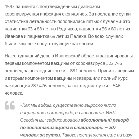
1593 пациента с подтвержденным диагнозом
коронавирусная инфекция скончались. За последние сутки
статистика летальности пополнилась пятью случаями: это
пациентки 63 и 83 лет из Родников, пациентки 56 и 80 лет из
Иванова и пациентка 69 лет из Палеха. Во всех случаях
были тяжелые сопутствующие патологии.
На сегодняшний день в Ивановской области вакцинированы
первым компонентом вакцины от коронавируса 322 746
человек, за последние сутки – 831 человек. Привиты первым
и вторым компонентом вакцины и завершили полный курс
вакцинации 287 476 человек, за последние сутки – 546
человек.
«Как мы видим, существенно выросло число
пациентов на кислороде, на аппаратах ИВЛ.
Сегодня мы зафиксировали
абсолютный рекорд
по госпитализациям в стационары – 207
человек за сутки.
Такого поступления еще ни разу