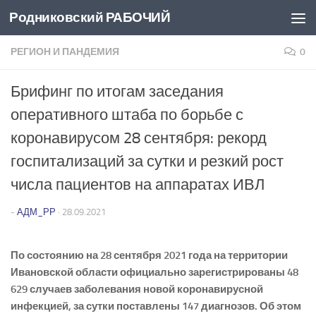
Родниковский РАБОЧИЙ
Перейти к содержимому
РЕГИОН И ПАНДЕМИЯ
0
Брифинг по итогам заседания
оперативного штаба по борьбе с
коронавирусом 28 сентября: рекорд
госпитализаций за сутки и резкий рост
числа пациентов на аппаратах ИВЛ
-
АДМ_РР
·
28.09.2021
По состоянию на 28 сентября 2021 года на территории
Ивановской области официально зарегистрированы 48
629 случаев заболевания новой коронавирусной
инфекцией, за сутки поставлены 147 диагнозов. Об этом