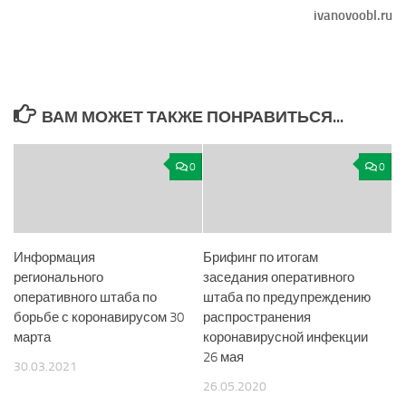
ivanovoobl.ru
ВАМ МОЖЕТ ТАКЖЕ ПОНРАВИТЬСЯ...
0
0
Информация
Брифинг по итогам
регионального
заседания оперативного
оперативного штаба по
штаба по предупреждению
борьбе с коронавирусом 30
распространения
марта
коронавирусной инфекции
26 мая
30.03.2021
26.05.2020