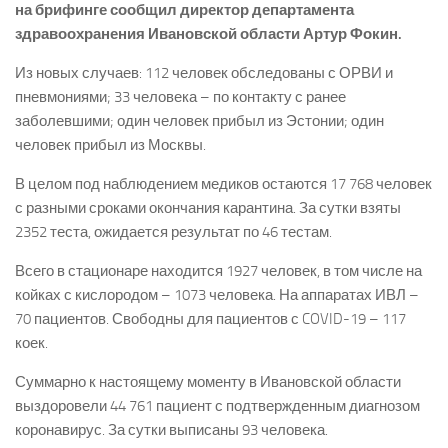
на брифинге сообщил директор департамента
здравоохранения Ивановской области Артур Фокин.
Из новых случаев: 112 человек обследованы с ОРВИ и
пневмониями; 33 человека – по контакту с ранее
заболевшими; один человек прибыл из Эстонии; один
человек прибыл из Москвы.
В целом под наблюдением медиков остаются 17 768 человек
с разными сроками окончания карантина. За сутки взяты
2352 теста, ожидается результат по 46 тестам.
Всего в стационаре находится 1927 человек, в том числе на
койках с кислородом – 1073 человека. На аппаратах ИВЛ –
70 пациентов. Свободны для пациентов с COVID-19 – 117
коек.
Суммарно к настоящему моменту в Ивановской области
выздоровели 44 761 пациент с подтвержденным диагнозом
коронавирус. За сутки выписаны 93 человека.