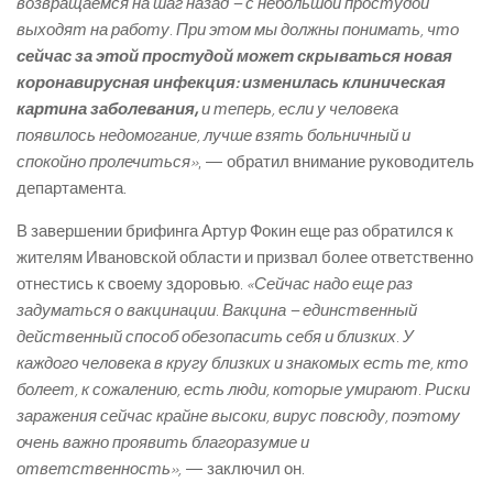
возвращаемся на шаг назад – с небольшой простудой
выходят на работу. При этом мы должны понимать, что
сейчас за этой простудой может скрываться новая
коронавирусная инфекция: изменилась клиническая
картина заболевания,
и теперь, если у человека
появилось недомогание, лучше взять больничный и
спокойно пролечиться»
, — обратил внимание руководитель
департамента.
В завершении брифинга Артур Фокин еще раз обратился к
жителям Ивановской области и призвал более ответственно
отнестись к своему здоровью.
«Сейчас надо еще раз
задуматься о вакцинации. Вакцина – единственный
действенный способ обезопасить себя и близких. У
каждого человека в кругу близких и знакомых есть те, кто
болеет, к сожалению, есть люди, которые умирают. Риски
заражения сейчас крайне высоки, вирус повсюду, поэтому
очень важно проявить благоразумие и
ответственность»,
— заключил он.