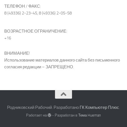
ТЕЛЕФОН / ФАКС:
8 (49336) 2-23-45, 8 (49336) 2-05-58
ВОЗРАСТНОЕ ОГРАНИЧЕНИЕ:
+16
ВНИМАНИЕ!
Использование материалов данного сайта без письменного
согласия редакции – ЗАПРЕЩЕНО.
Родниковский Рабочий. Разработано
ГК Компьютер Плюс
.
Работает на
- Разработан в
Тема Hueman