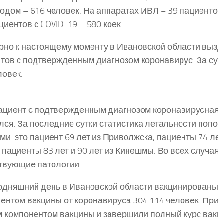
одом – 616 человек. На аппаратах ИВЛ – 39 пациент
циентов с COVID-19 – 580 коек.
но к настоящему моменту в Ивановской области выз
тов с подтвержденным диагнозом коронавирус. За с
ловек.
ациент с подтвержденным диагнозом коронавирусна
лся. За последние сутки статистика летальности поп
ми: это пациент 69 лет из Приволжска, пациенты 74 ле
 пациенты 83 лет и 90 лет из Кинешмы. Во всех случ
твующие патологии.
одняшний день в Ивановской области вакцинирован
ентом вакцины от коронавируса 304 114 человек. Пр
 компонентом вакцины и завершили полный курс вак