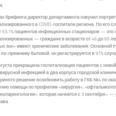
к.
ах брифинга директор департамента озвучил портрет
ализированного в COVID-госпитали региона. По его с
 53,1% пациентов инфекционных стационаров — это 
ализированных — граждане в возрасте от 46 до 65 ле
ых зон» имеют хронические заболевания. Основной п
 по-прежнему бытовой, он регистрируется в 91% случ
вгуста прекращена госпитализация пациентов с ново
вирусной инфекцией в два корпуса городской клини
ринято решение возобновить работу в ГКБ №4 по ок
нию помощи по профилям «хирургия», «офтальмолог
ноларингология», которая начнется с 3 сентября», —
ава.