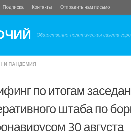
Подписка
Контакты
Отправить нам письмо
БОЧИЙ
Общественно-политическая газета город
Н И ПАНДЕМИЯ
ифинг по итогам заседа
еративного штаба по бор
ронавирусом 30 августа