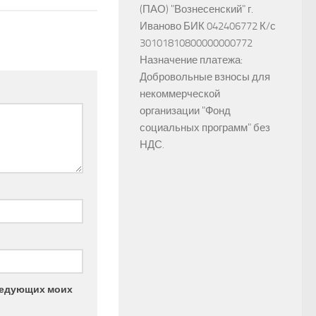
(ПАО) "Вознесенский" г.
Иваново БИК 042406772 К/с
30101810800000000772
Назначение платежа:
Добровольные взносы для
некоммерческой
организации "Фонд
социальных программ" без
НДС.
следующих моих