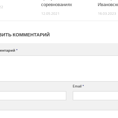
соревнованиях
Ивановск
22
12.05.2021
16.03.2023
ВИТЬ КОММЕНТАРИЙ
ентарий
*
Email
*