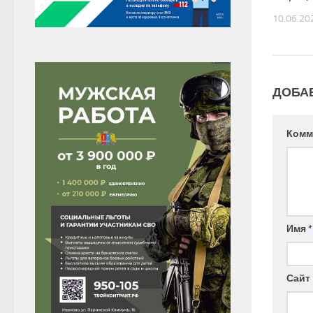
10.06.20
ДОБА
Комм
Имя
*
Сайт