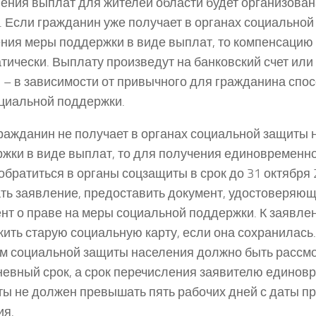
ения выплат для жителей области будет организова
. Если гражданин уже получает в органах социально
ния меры поддержки в виде выплат, то компенсацию
тически. Выплату произведут на банковский счет или
 – в зависимости от привычного для гражданина спо
циальной поддержки.
ражданин не получает в органах социальной защиты
жки в виде выплат, то для получения единовременн
обратиться в органы соцзащиты в срок до 31 октября 
ть заявление, предоставить документ, удостоверяющ
нт о праве на меры социальной поддержки. К заявле
ить старую социальную карту, если она сохранилась
м социальной защиты населения должно быть рассмо
евный срок, а срок перечисления заявителю единов
ы не должен превышать пять рабочих дней с даты п
ия.