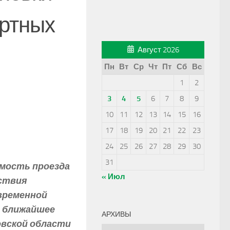
ортных
Август 2026
Пн
Вт
Ср
Чт
Пт
Сб
Вс
1
2
3
4
5
6
7
8
9
10
11
12
13
14
15
16
17
18
19
20
21
22
23
24
25
26
27
28
29
30
31
мость проезда
« Июл
йствия
временной
в ближайшее
АРХИВЫ
овской области
Архивы