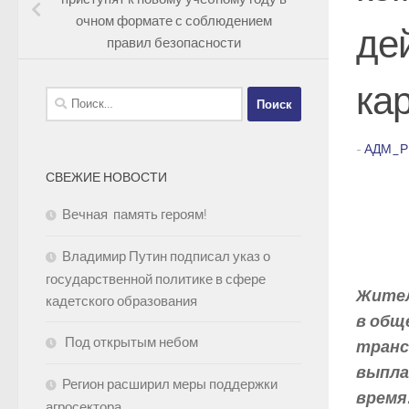
очном формате с соблюдением
де
правил безопасности
ка
Найти:
-
АДМ_Р
СВЕЖИЕ НОВОСТИ
Вечная память героям!
Владимир Путин подписал указ о
государственной политике в сфере
Жител
кадетского образования
в общ
Под открытым небом
транс
выпла
Регион расширил меры поддержки
время
агросектора