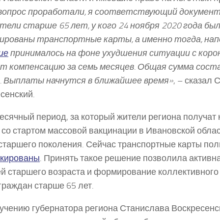
вопрос проработали, я соответствующий докумен
тели старше 65 лет, у кого 24 ноября 2020 года бы
ированы транспортные карты, а именно тогда, на
ие
принималось на фоне ухудшения ситуации с коро
т компенсацию за семь месяцев. Общая сумма сост
. Выплаты начнутся в ближайшее время»
, – сказал
сенский.
сячный период, за который жители региона получат
 со стартом массовой вакцинации в Ивановской облас
старшего поколения. Сейчас транспортные карты по
окированы
. Принять такое решение позволила активн
й старшего возраста и формирование коллективного
граждан старше 65 лет.
учению губернатора региона Станислава Воскресенс