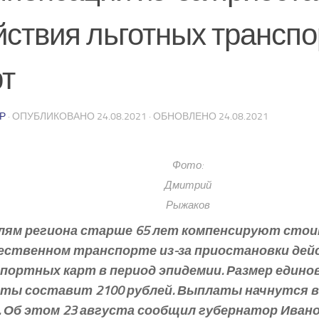
йствия льготных трансп
рт
Р
· ОПУБЛИКОВАНО
24.08.2021
· ОБНОВЛЕНО
24.08.2021
Фото:
Дмитрий
Рыжаков
ям региона старше 65 лет компенсируют стои
ественном транспорте из-за приостановки де
портных карт в период эпидемии. Размер едино
ты составит 2100 рублей. Выплаты начнутся 
. Об этом 23 августа сообщил губернатор Иван