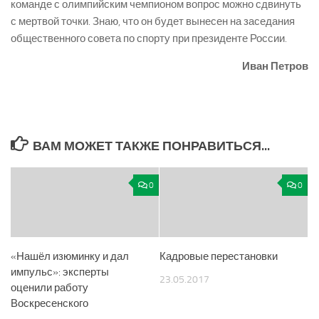
команде с олимпийским чемпионом вопрос можно сдвинуть
с мертвой точки. Знаю, что он будет вынесен на заседания
общественного совета по спорту при президенте России.
Иван Петров
ВАМ МОЖЕТ ТАКЖЕ ПОНРАВИТЬСЯ...
0
0
«Нашёл изюминку и дал
Кадровые перестановки
импульс»: эксперты
23.05.2017
оценили работу
Воскресенского