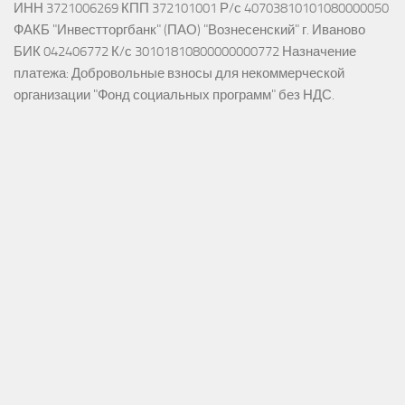
ИНН 3721006269 КПП 372101001 Р/с 40703810101080000050
ФАКБ "Инвестторгбанк" (ПАО) "Вознесенский" г. Иваново
БИК 042406772 К/с 30101810800000000772 Назначение
платежа: Добровольные взносы для некоммерческой
организации "Фонд социальных программ" без НДС.