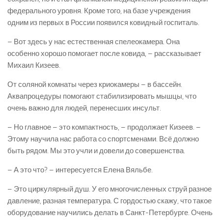
федерального уровня. Кроме того, на базе учреждения
одним из первых в России появился ковидный госпиталь.
– Вот здесь у нас естественная спелеокамера. Она
особенно хорошо помогает после ковида, – рассказывает
Михаил Кизеев.
От соляной комнаты через криокамеры – в бассейн.
Аквапроцедуры помогают стабилизировать мышцы, что
очень важно для людей, перенесших инсульт.
– Но главное – это компактность, – продолжает Кизеев. –
Этому научила нас работа со спортсменами. Всё должно
быть рядом. Мы это учли и довели до совершенства.
– А это что? – интересуется Елена Вяльбе.
– Это циркулярный душ. У его многочисленных струй разное
давление, разная температура. С гордостью скажу, что такое
оборудование научились делать в Санкт-Петербурге. Очень