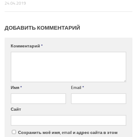
24.04.2019
ДОБАВИТЬ КОММЕНТАРИЙ
Комментарий
*
Имя
*
Email
*
Сайт
Сохранить моё имя, email и адрес сайта в этом