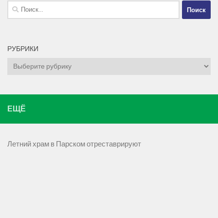
Найти:
РУБРИКИ
Рубрики
ЕЩЁ
Летний храм в Парском отреставрируют