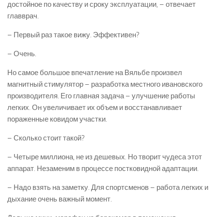
достойное по качеству и сроку эксплуатации, – отвечает
главврач.
– Первый раз такое вижу. Эффективен?
– Очень.
Но самое большое впечатление на Вяльбе произвел
магнитный стимулятор – разработка местного ивановского
производителя. Его главная задача – улучшение работы
легких. Он увеличивает их объем и восстанавливает
пораженные ковидом участки.
– Сколько стоит такой?
– Четыре миллиона, не из дешевых. Но творит чудеса этот
аппарат. Незаменим в процессе постковидной адаптации.
– Надо взять на заметку. Для спортсменов – работа легких и
дыхание очень важный момент.