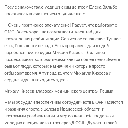
После знакомства с медицинским центром Елена Вяльбе
поделилась впечатлением от увиденного:
– Очень позитивное впечатление! Радует, что работают с
ОМС. Здесь хорошие возможности, масштаб для
прохождения реабилитации. Серьезное оснащение. Тут всё
есть, большего и не надо. Есть программы для людей,
переболевших ковидом. Михаил Кизеев – большой
профессионал, который переживает за общее дело. Знаете,
бывают люди, которых назначили и которые просто
отбывают время. А тут видно, что у Михаила Кизеева и
сердце, и душа находятся здесь.
Михаил Кизеев, главврач медицинского центра «Решма»:
– Мы обсудили перспективы сотрудничества. Они касаются
и развития спорта в целом в Ивановской области, и
программы реабилитации, и мер социальной поддержки
молодых специалистов, тренеров ДЮСШ. Думаю, в такой