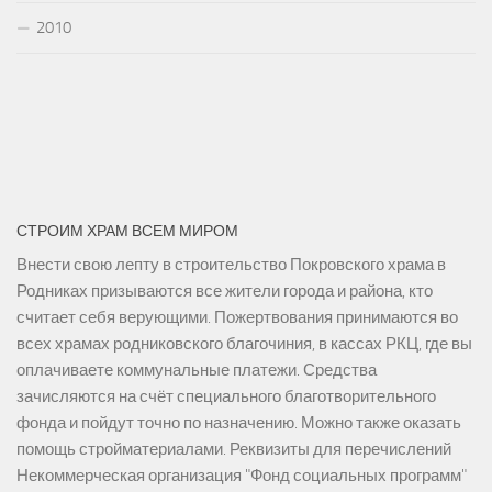
2010
СТРОИМ ХРАМ ВСЕМ МИРОМ
Внести свою лепту в строительство Покровского храма в
Родниках призываются все жители города и района, кто
считает себя верующими. Пожертвования принимаются во
всех храмах родниковского благочиния, в кассах РКЦ, где вы
оплачиваете коммунальные платежи. Средства
зачисляются на счёт специального благотворительного
фонда и пойдут точно по назначению. Можно также оказать
помощь стройматериалами. Реквизиты для перечислений
Некоммерческая организация "Фонд социальных программ"