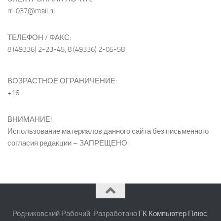
rr-037@mail.ru
ТЕЛЕФОН / ФАКС:
8 (49336) 2-23-45, 8 (49336) 2-05-58
ВОЗРАСТНОЕ ОГРАНИЧЕНИЕ:
+16
ВНИМАНИЕ!
Использование материалов данного сайта без письменного
согласия редакции – ЗАПРЕЩЕНО.
Родниковский Рабочий. Разработано
ГК Компьютер Плюс
.