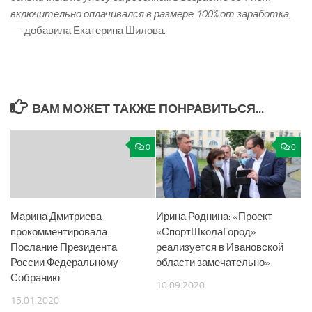
включительно оплачивался в размере 100% от заработка
,
— добавила Екатерина Шилова.
ВАМ МОЖЕТ ТАКЖЕ ПОНРАВИТЬСЯ...
0
0
Марина Дмитриева
Ирина Роднина: «Проект
прокомментировала
«СпортШколаГород»
Послание Президента
реализуется в Ивановской
России Федеральному
области замечательно»
Собранию
10.09.2020
15.01.2020