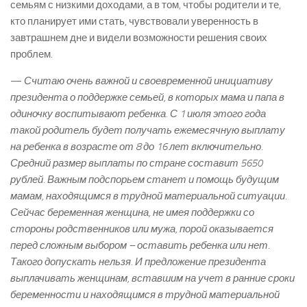
семьям с низкими доходами, а в том, чтобы родители и те,
кто планирует ими стать, чувствовали уверенность в
завтрашнем дне и видели возможности решения своих
проблем.
—
Считаю очень важной и своевременной инициативу
президента о поддержке семьей, в которых мама и папа в
одиночку воспитывают ребенка. С 1 июля этого года
такой родитель будет получать ежемесячную выплату
на ребенка в возрасте от 8 до 16 лет включительно.
Средний размер выплаты по стране составит 5650
рублей. Важным подспорьем станет и помощь будущим
мамам, находящимся в трудной материальной ситуации.
Сейчас беременная женщина, не имея поддержки со
стороны родственников или мужа, порой оказывается
перед сложным выбором – оставить ребенка или нет.
Такого допускать нельзя. И предложение президента
выплачивать женщинам, вставшим на учет в ранние сроки
беременности и находящимся в трудной материальной