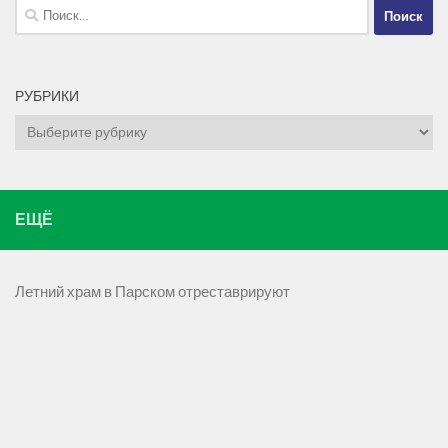
Найти:
РУБРИКИ
Рубрики
ЕЩЁ
Летний храм в Парском отреставрируют