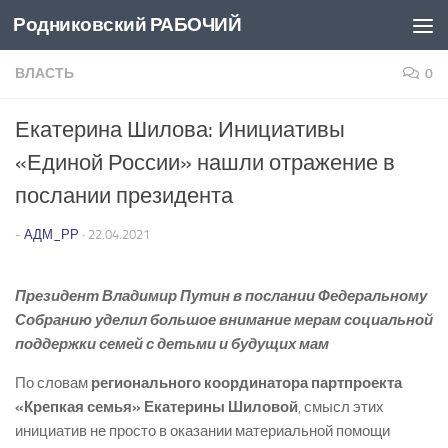
Родниковский РАБОЧИЙ
Перейти к содержимому
ВЛАСТЬ
0
Екатерина Шилова: Инициативы
«Единой России» нашли отражение в
послании президента
-
АДМ_РР
·
22.04.2021
Президент Владимир Путин в послании Федеральному
Собранию уделил большое внимание мерам социальной
поддержки семей с детьми и будущих мам
По словам
регионального координатора партпроекта
«Крепкая семья» Екатерины Шиловой
, смысл этих
инициатив не просто в оказании материальной помощи