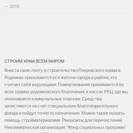
2010
СТРОИМ ХРАМ ВСЕМ МИРОМ
Внести свою лепту в строительство Покровского храма в
Родниках призываются все жители города и района, кто
считает себя верующими. Пожертвования принимаются во
всех храмах родниковского благочиния, в кассах РКЦ, где вы
оплачиваете коммунальные платежи. Средства
зачисляются на счёт специального благотворительного
фонда и пойдут точно по назначению. Можно также оказать
помощь стройматериалами. Реквизиты для перечислений
Некоммерческая организация "Фонд социальных программ"