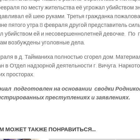
февраля по месту жительства её угрожал убийством з
давливал ей шею руками. Третья гражданка пожаловал
не пятого утра 8 февраля другой представитель сил
л убийством ей и несовершеннолетней девочке. По
ам возбуждены уголовные дела.
раля в д. Тайманиха полностью сгорел дом. Матери
н в Отдел надзорной деятельности г. Вичуга. Наркот
их просторах.
иал подготовлен на основании сводки Роднико
истрированных преступлениях и заявлениях.
М МОЖЕТ ТАКЖЕ ПОНРАВИТЬСЯ...