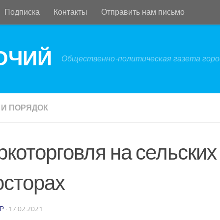
Подписка
Контакты
Отправить нам письмо
БОЧИЙ
Общественно-политическая газета город
 И ПОРЯДОК
ркоторговля на сельских
осторах
Р
·
17.02.2021