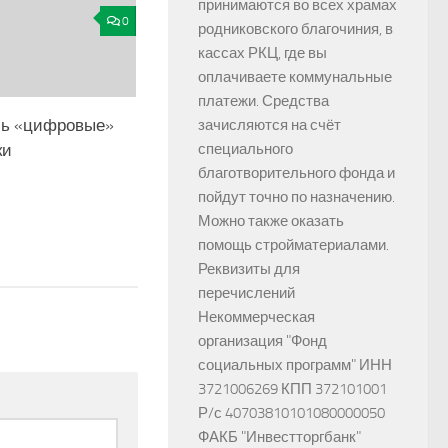
принимаются во всех храмах
0
родниковского благочиния, в
кассах РКЦ, где вы
оплачиваете коммунальные
платежи. Средства
ь «цифровые»
зачисляются на счёт
ки
специального
благотворительного фонда и
пойдут точно по назначению.
Можно также оказать
помощь стройматериалами.
Реквизиты для
перечислений
Некоммерческая
организация "Фонд
социальных программ" ИНН
3721006269 КПП 372101001
Р/с 40703810101080000050
ФАКБ "Инвестторгбанк"