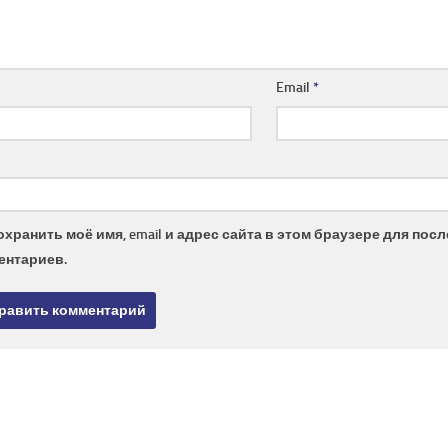
Email
*
охранить моё имя, email и адрес сайта в этом браузере для по
ентариев.