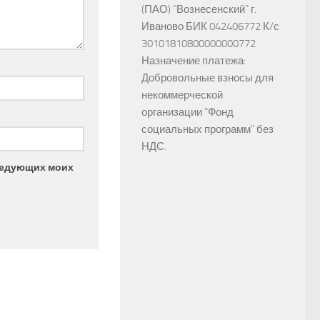
(ПАО) "Вознесенский" г.
Иваново БИК 042406772 К/с
30101810800000000772
Назначение платежа:
Добровольные взносы для
некоммерческой
организации "Фонд
социальных программ" без
НДС.
следующих моих