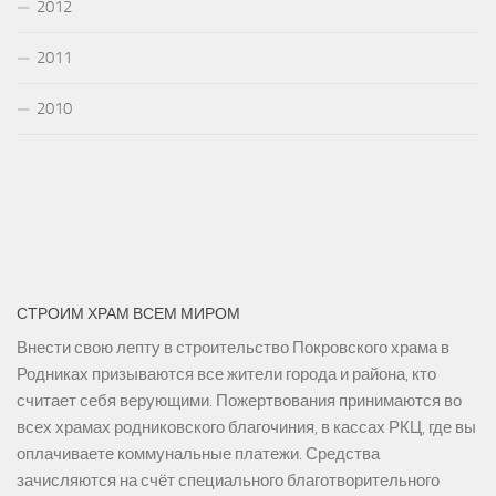
2012
2011
2010
СТРОИМ ХРАМ ВСЕМ МИРОМ
Внести свою лепту в строительство Покровского храма в
Родниках призываются все жители города и района, кто
считает себя верующими. Пожертвования принимаются во
всех храмах родниковского благочиния, в кассах РКЦ, где вы
оплачиваете коммунальные платежи. Средства
зачисляются на счёт специального благотворительного