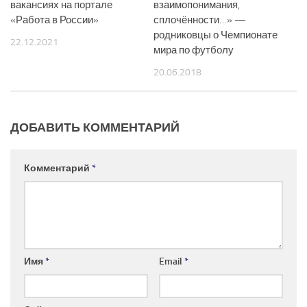
вакансиях на портале
взаимопонимания,
«Работа в России»
сплочённости…» —
родниковцы о Чемпионате
22.12.2021
мира по футболу
20.06.2018
ДОБАВИТЬ КОММЕНТАРИЙ
Комментарий
*
Имя
*
Email
*