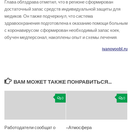
Глава облздрава отметил, что в регионе сформирован
достаточный запас средств индивидуальной защиты для
медиков. Он также подчеркнул, что система
здравоохранения подготовлена к оказанию помощи больным
с коронавирусом: сформирован необходимый запас коек,
обучен медперсонал, накоплены опыт и схемы лечения.
ivanovoobl.ru
ВАМ МОЖЕТ ТАКЖЕ ПОНРАВИТЬСЯ...
0
0
Работодатели сообщат о
«Атмосфера