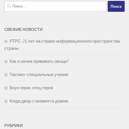
Найти:
СВЕЖИЕ НОВОСТИ
РТРС: 25 лет на страже информационного пространства
страны
Как и зачем прививать овощи?
Тактико-специальные учения
Внук героя, отец героя
Когда двор становится домом
РУБРИКИ