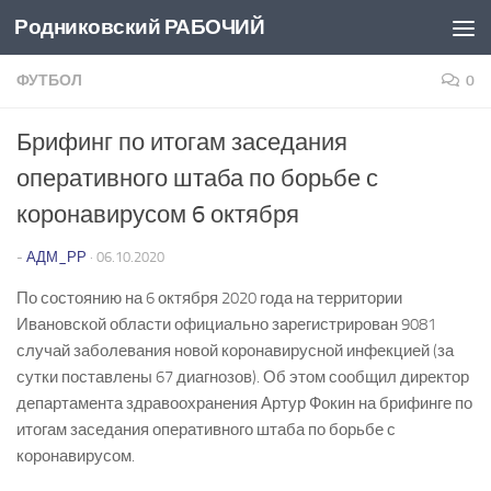
Родниковский РАБОЧИЙ
Перейти к содержимому
ФУТБОЛ
0
Брифинг по итогам заседания
оперативного штаба по борьбе с
коронавирусом 6 октября
-
АДМ_РР
·
06.10.2020
По состоянию на 6 октября 2020 года на территории
Ивановской области официально зарегистрирован 9081
случай заболевания новой коронавирусной инфекцией (за
сутки поставлены 67 диагнозов). Об этом сообщил директор
департамента здравоохранения Артур Фокин на брифинге по
итогам заседания оперативного штаба по борьбе с
коронавирусом.