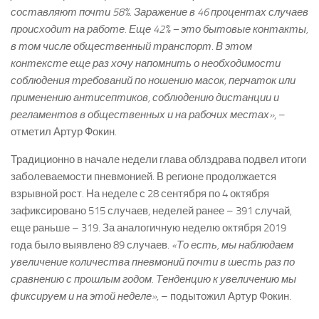
составляют почти 58%. Заражение в 46 процентах случаев
происходит на работе. Еще 42% – это бытовые контакты,
в том числе общественный транспорт. В этом
контексте еще раз хочу напомнить о необходимости
соблюдения требований по ношению масок, перчаток или
применению антисептиков, соблюдению дистанции и
регламентов в общественных и на рабочих местах»
, –
отметил Артур Фокин.
Традиционно в начале недели глава облздрава подвел итоги
заболеваемости пневмонией. В регионе продолжается
взрывной рост. На неделе с 28 сентября по 4 октября
зафиксировано 515 случаев, неделей ранее – 391 случай,
еще раньше – 319. За аналогичную неделю октября 2019
года было выявлено 89 случаев.
«То есть, мы наблюдаем
увеличение количества пневмоний почти в шесть раз по
сравнению с прошлым годом. Тенденцию к увеличению мы
фиксируем и на этой неделе»,
– подытожил Артур Фокин.