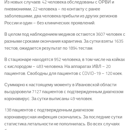
Из новых случаев: 42 человека обследованы с ОРВИ и
пневмониями, 22 человека – по контакту с ранее
заболевшими; два человека прибыли из других регионов
России и один – без клинических проявлений.
В целом под наблюдением медиков остаются 3607 человек с
разными сроками окончания карантина. За сутки взяты 1635
тестов, ожидается результат по 1894 тестам.
В стационаре находятся 952 человека, в том числе на койках
с кислородом – 483 человека. На аппаратах ИВЛ – 20
пациентов. Свободны для пациентов с COVID-19 – 120 коек.
Суммарно к настоящему моменту в Ивановской области
выздоровели 7127 пациентов с подтвержденным диагнозом
коронавирус. За сутки выписаны 49 человек.
138 пациентов с подтвержденным диагнозом
коронавирусная инфекция скончались. За последние сутки
статистика летальности не пополнилась. Во всех случаях