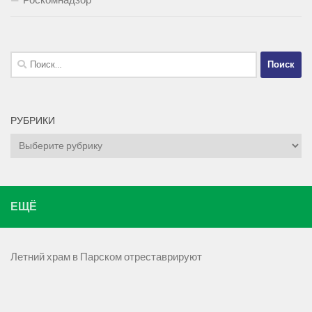
Найти:
РУБРИКИ
Рубрики
ЕЩЁ
Летний храм в Парском отреставрируют