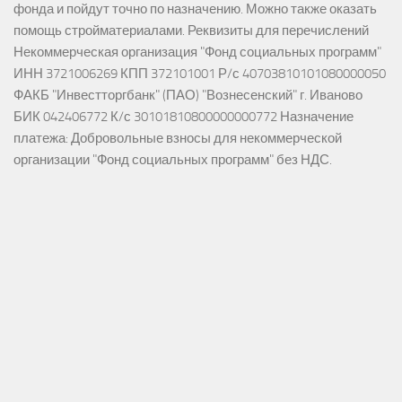
фонда и пойдут точно по назначению. Можно также оказать
помощь стройматериалами. Реквизиты для перечислений
Некоммерческая организация "Фонд социальных программ"
ИНН 3721006269 КПП 372101001 Р/с 40703810101080000050
ФАКБ "Инвестторгбанк" (ПАО) "Вознесенский" г. Иваново
БИК 042406772 К/с 30101810800000000772 Назначение
платежа: Добровольные взносы для некоммерческой
организации "Фонд социальных программ" без НДС.