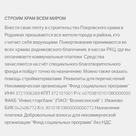
СТРОИМ ХРАМ ВСЕМ МИРОМ
Внести свою лепту в строительство Покровского храма в
Родниках призываются все жители города и района, кто
считает себя верующими. Пожертвования принимаются во
всех храмах родниковского благочиния, в кассах РКЦ, где вы
оплачиваете коммунальные платежи. Средства
зачисляются на счёт специального благотворительного
фонда и пойдут точно по назначению. Можно также оказать
помощь стройматериалами. Реквизиты для перечислений
Некоммерческая организация "Фонд социальных программ"
ИНН 3721006269 КПП 372101001 Р/с 40703810101080000050
ФАКБ "Инвестторгбанк" (ПАО) "Вознесенский" г. Иваново
БИК 042406772 К/с 30101810800000000772 Назначение
платежа: Добровольные взносы для некоммерческой
организации "Фонд социальных программ" без НДС.