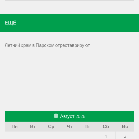
ЕЩЁ
Летний храм в Парском отреставрируют
Август 2026
Пн
Вт
Ср
Чт
Пт
Сб
Вс
1
2