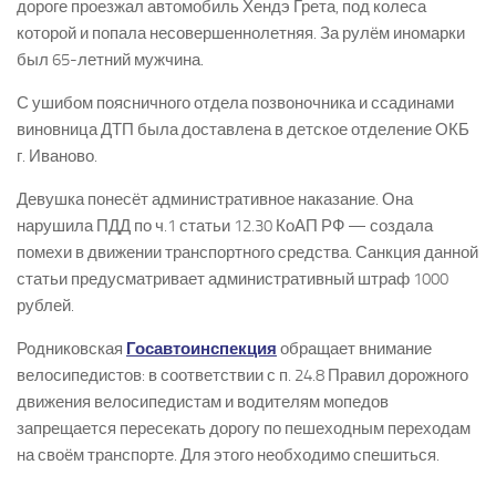
дороге проезжал автомобиль Хендэ Грета, под колеса
которой и попала несовершеннолетняя. За рулём иномарки
был 65-летний мужчина.
С ушибом поясничного отдела позвоночника и ссадинами
виновница ДТП была доставлена в детское отделение ОКБ
г. Иваново.
Девушка понесёт административное наказание. Она
нарушила ПДД по ч.1 статьи 12.30 КоАП РФ — создала
помехи в движении транспортного средства. Санкция данной
статьи предусматривает административный штраф 1000
рублей.
Родниковская
Госавтоинспекция
обращает внимание
велосипедистов: в соответствии с п. 24.8 Правил дорожного
движения велосипедистам и водителям мопедов
запрещается пересекать дорогу по пешеходным переходам
на своём транспорте. Для этого необходимо спешиться.