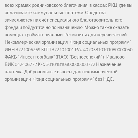
всех храмах родниковского благочиния, в кассах РКЦ, где вы
оплачиваете коммунальные платежи. Средства
зачисляются на счёт специального благотворительного
фонда и пойдут точно по назначению. Можно также оказать
помощь стройматериалами. Реквизиты для перечислений
Некоммерческая организация "Фонд социальных программ"
ИНН 3721006269 КПП 372101001 Р/с 40703810101080000050
ФАКБ "Инвестторгбанк" (ПАО) "Вознесенский" г. Иваново
БИК 042406772 К/с 30101810800000000772 Назначение
платежа: Добровольные взносы для некоммерческой
организации "Фонд социальных программ" без НДС.