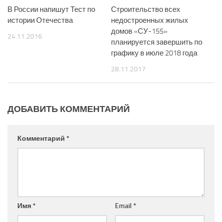
В России напишут Тест по
Строительство всех
истории Отечества
недостроенных жилых
домов «СУ-155»
24.11.2016
планируется завершить по
графику в июле 2018 года
28.11.2017
ДОБАВИТЬ КОММЕНТАРИЙ
Комментарий
*
Имя
*
Email
*