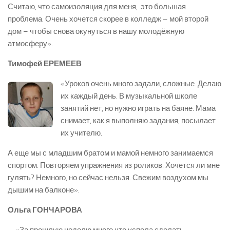
Считаю, что самоизоляция для меня, ­ это большая
проблема. Очень хочется скорее в колледж – мой второй
дом – чтобы снова окунуться в нашу молодёжную
атмосферу».
Тимофей ЕРЕМЕЕВ
«Уроков очень много задали, сложные. Делаю
их каждый день. В музыкальной школе
занятий нет, но нужно играть на баяне. Мама
снимает, как я выполняю задания, посылает
их учителю.
А еще мы с младшим братом и мамой немного занимаемся
спортом. Повторяем упражнения из роликов. Хочется ли мне
гулять? Немного, но сейчас нельзя. Свежим воздухом мы
дышим на балконе».
Ольга ГОНЧАРОВА