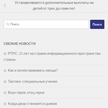
Устанавливаются дополнительные выплаты на
детей от трех до семи лет
Найти:
СВЕЖИЕ НОВОСТИ
РТРС: 25 лет на страже информационного пространства
страны
Как и зачем прививать овощи?
Тактико-специальные учения
Внук героя, отец героя
Когда двор становится домом