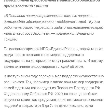
заместитель председателя Ивановской областной
думы Владимир Гришин.
«В Послании нашли отражение все важные вопросы —
демографии, здравоохранения, поддержки семей… Будем
работать и вместе решать задачи, поставленные перед
нами главой государства»
, — подчеркнул Владимир
Гришин.
По словам секретаря ИРО «Единая Россия», порой, многие
люди просто не знают о тех мерах поддержки от
государства, на которые они могут рассчитывать. И потому
важно активнее информировать людей об этом.
В наступившем году перечень мер поддержки существенно
расширится. Так, например, в числе важных мер поддержки
семей с детьми, как следует из Послания Президента РФ
Федеральному Собранию РФ-2020, на совещании были
озвучены такие, как: предусмотрение ежемесячных выплат
на детей в возрасте от 3 до 7 лет включительно, если