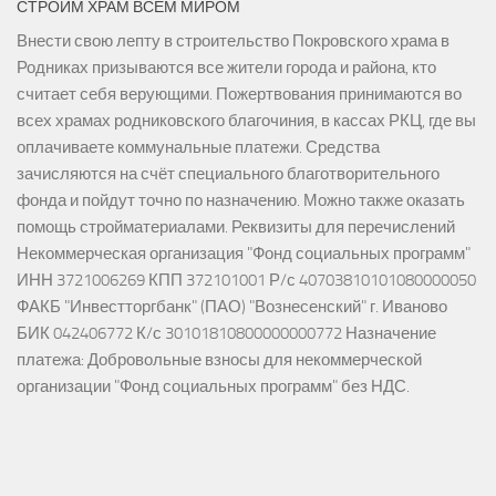
СТРОИМ ХРАМ ВСЕМ МИРОМ
Внести свою лепту в строительство Покровского храма в
Родниках призываются все жители города и района, кто
считает себя верующими. Пожертвования принимаются во
всех храмах родниковского благочиния, в кассах РКЦ, где вы
оплачиваете коммунальные платежи. Средства
зачисляются на счёт специального благотворительного
фонда и пойдут точно по назначению. Можно также оказать
помощь стройматериалами. Реквизиты для перечислений
Некоммерческая организация "Фонд социальных программ"
ИНН 3721006269 КПП 372101001 Р/с 40703810101080000050
ФАКБ "Инвестторгбанк" (ПАО) "Вознесенский" г. Иваново
БИК 042406772 К/с 30101810800000000772 Назначение
платежа: Добровольные взносы для некоммерческой
организации "Фонд социальных программ" без НДС.