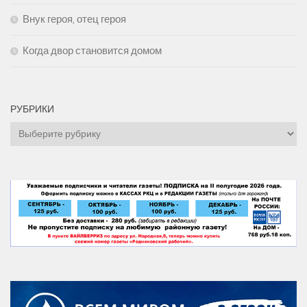
Внук героя, отец героя
Когда двор становится домом
РУБРИКИ
Рубрики