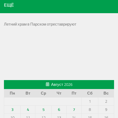
ЕЩЁ
Летний храм в Парском отреставрируют
Август 2026
Пн
Вт
Ср
Чт
Пт
Сб
Вс
1
2
3
4
5
6
7
8
9
10
11
12
13
14
15
16