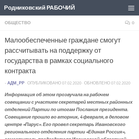
Родниковский РАБОЧИЙ
Перейти к содержимому
ОБЩЕСТВО
0
Малообеспеченные граждане смогут
рассчитывать на поддержку от
государства в рамках социального
контракта
-
АДМ_РР
· ОПУБЛИКОВАНО
07.02.2020
· ОБНОВЛЕНО
07.02.2020
Информация об этом прозвучала на рабочем
совещании с участием секретарей местных районных
отделений Партии по итогам Послания президента.
Совещание прошло во вторник, 4 февраля, в деловом
центре «Парус». Его провел секретарь Ивановского
регионального отделения партии «Единая Россия»,