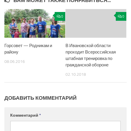
ВАМ МОЖЕТ ТАКЖЕ ПОНРАВИТЬСЯ...
0
0
Горсовет — Родникам и
В Ивановской области
району
проходит Всероссийская
штабная тренировка по
08.06.2016
гражданской обороне
02.10.2018
ДОБАВИТЬ КОММЕНТАРИЙ
Комментарий
*