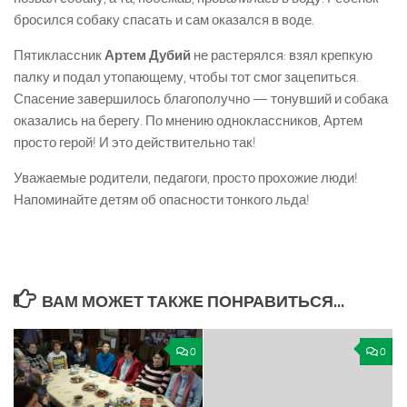
бросился собаку спасать и сам оказался в воде.
Пятиклассник
Артем Дубий
не растерялся: взял крепкую
палку и подал утопающему, чтобы тот смог зацепиться.
Спасение завершилось благополучно — тонувший и собака
оказались на берегу. По мнению одноклассников, Артем
просто герой! И это действительно так!
Уважаемые родители, педагоги, просто прохожие люди!
Напоминайте детям об опасности тонкого льда!
ВАМ МОЖЕТ ТАКЖЕ ПОНРАВИТЬСЯ...
0
0