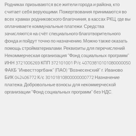
Родниках призываются все жители города и района, кто
считает себя верующими. Пожертвования принимаются во
всех храмах родниковского благочиния, в кассах РКЦ, где вы
оплачиваете коммунальные платежи. Средства
зачисляются на счёт специального благотворительного
фонда и пойдут точно по назначению. Можно также оказать
помощь стройматериалами. Реквизиты для перечислений
Некоммерческая организация "Фонд социальных программ"
ИНН 3721006269 КПП 372101001 Р/с 40703810101080000050
ФАКБ "Инвестторгбанк" (ПАО) "Вознесенский" г. Иваново
БИК 042406772 К/с 30101810800000000772 Назначение
платежа: Добровольные взносы для некоммерческой
организации "Фонд социальных программ" без НДС.