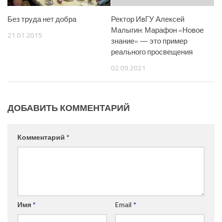
Без труда нет добра
Ректор ИвГУ Алексей
Малыгин: Марафон «Новое
21.01.2015
знание» — это пример
реального просвещения
02.09.2021
ДОБАВИТЬ КОММЕНТАРИЙ
Комментарий
*
Имя
*
Email
*