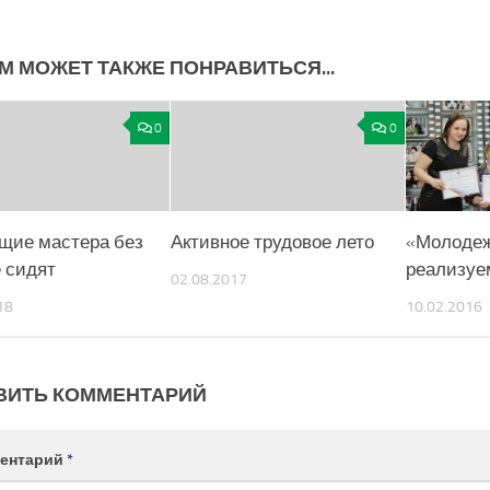
М МОЖЕТ ТАКЖЕ ПОНРАВИТЬСЯ...
0
0
щие мастера без
Активное трудовое лето
«Молодеж
е сидят
реализуе
02.08.2017
18
10.02.2016
ВИТЬ КОММЕНТАРИЙ
ентарий
*