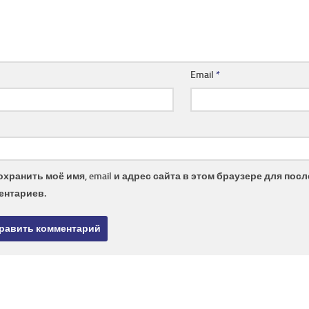
Email
*
охранить моё имя, email и адрес сайта в этом браузере для по
ентариев.