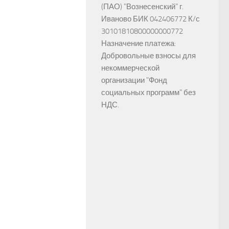
(ПАО) "Вознесенский" г.
Иваново БИК 042406772 К/с
30101810800000000772
Назначение платежа:
Добровольные взносы для
некоммерческой
организации "Фонд
социальных программ" без
НДС.