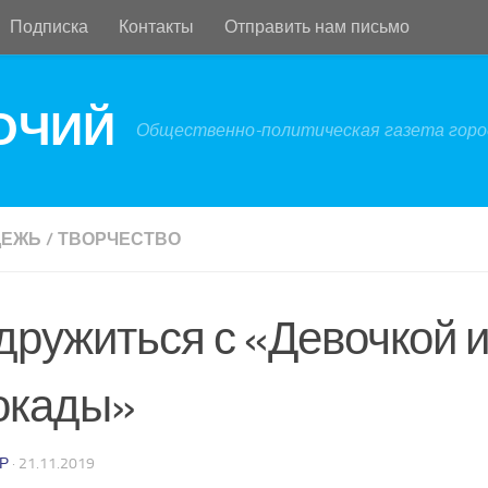
Подписка
Контакты
Отправить нам письмо
БОЧИЙ
Общественно-политическая газета город
ДЕЖЬ
/
ТВОРЧЕСТВО
дружиться с «Девочкой и
окады»
Р
·
21.11.2019