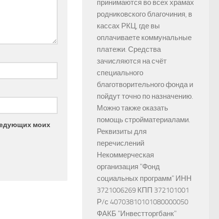
принимаются во всех храмах
родниковского благочиния, в
кассах РКЦ, где вы
оплачиваете коммунальные
платежи. Средства
зачисляются на счёт
специального
благотворительного фонда и
пойдут точно по назначению.
Можно также оказать
помощь стройматериалами.
следующих моих
Реквизиты для
перечислений
Некоммерческая
организация "Фонд
социальных программ" ИНН
3721006269 КПП 372101001
Р/с 40703810101080000050
ФАКБ "Инвестторгбанк"