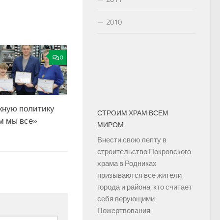
2010
0
ную политику
СТРОИМ ХРАМ ВСЕМ
м мы все»
МИРОМ
Внести свою лепту в
строительство Покровского
храма в Родниках
призываются все жители
города и района, кто считает
себя верующими.
Пожертвования