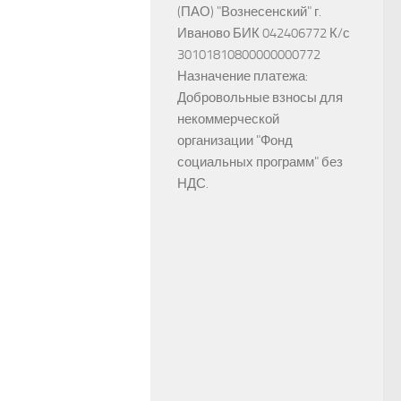
(ПАО) "Вознесенский" г.
Иваново БИК 042406772 К/с
30101810800000000772
Назначение платежа:
Добровольные взносы для
некоммерческой
организации "Фонд
социальных программ" без
НДС.