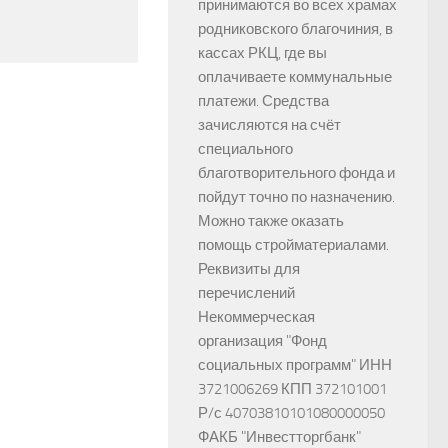
принимаются во всех храмах
родниковского благочиния, в
кассах РКЦ, где вы
оплачиваете коммунальные
платежи. Средства
зачисляются на счёт
специального
благотворительного фонда и
пойдут точно по назначению.
Можно также оказать
помощь стройматериалами.
Реквизиты для
перечислений
Некоммерческая
организация "Фонд
социальных программ" ИНН
3721006269 КПП 372101001
Р/с 40703810101080000050
ФАКБ "Инвестторгбанк"