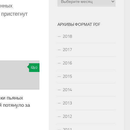
енных
 пристегнут
АРХИВЫ ФОРМАТ PDF
2018
2017
2016
0
2015
2014
ики пьяных
2013
й потянуло за
2012
2011