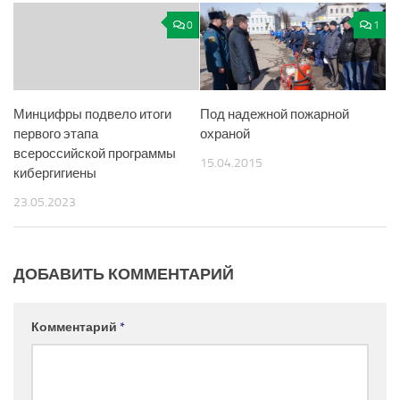
0
1
Минцифры подвело итоги
Под надежной пожарной
первого этапа
охраной
всероссийской программы
15.04.2015
кибергигиены
23.05.2023
ДОБАВИТЬ КОММЕНТАРИЙ
Комментарий
*