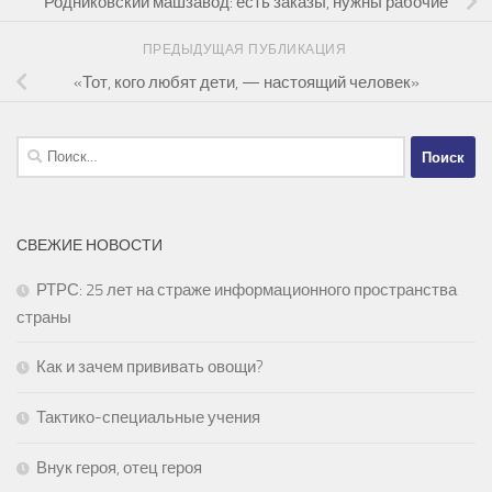
Родниковский машзавод: есть заказы, нужны рабочие
ПРЕДЫДУЩАЯ ПУБЛИКАЦИЯ
«Тот, кого любят дети, — настоящий человек»
Найти:
СВЕЖИЕ НОВОСТИ
РТРС: 25 лет на страже информационного пространства
страны
Как и зачем прививать овощи?
Тактико-специальные учения
Внук героя, отец героя