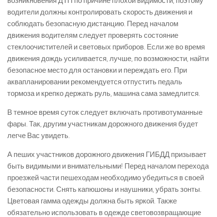
возникновения ДТП по причине плохой видимости, поэтому
водители должны контролировать скорость движения и
соблюдать безопасную дистанцию. Перед началом
движения водителям следует проверять состояние
стеклоочистителей и световых приборов. Если же во время
движения дождь усиливается, лучше, по возможности, найти
безопасное место для остановки и переждать его. При
аквапланировании рекомендуется отпустить педаль
тормоза и крепко держать руль, машина сама замедлится.
В темное время суток следует включать противотуманные
фары. Так, другим участникам дорожного движения будет
легче Вас увидеть.
А пеших участников дорожного движения ГИБДД призывает
быть видимыми и внимательными! Перед началом перехода
проезжей части пешеходам необходимо убедиться в своей
безопасности. Снять капюшоны и наушники, убрать зонты.
Цветовая гамма одежды должна быть яркой. Также
обязательно использовать в одежде световозвращающие