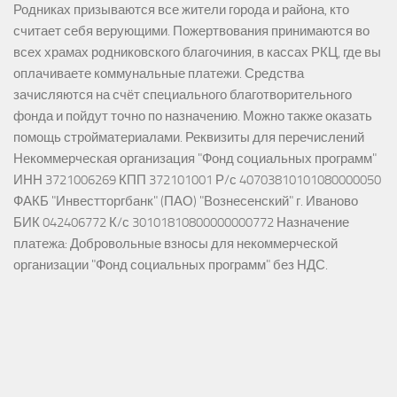
Родниках призываются все жители города и района, кто
считает себя верующими. Пожертвования принимаются во
всех храмах родниковского благочиния, в кассах РКЦ, где вы
оплачиваете коммунальные платежи. Средства
зачисляются на счёт специального благотворительного
фонда и пойдут точно по назначению. Можно также оказать
помощь стройматериалами. Реквизиты для перечислений
Некоммерческая организация "Фонд социальных программ"
ИНН 3721006269 КПП 372101001 Р/с 40703810101080000050
ФАКБ "Инвестторгбанк" (ПАО) "Вознесенский" г. Иваново
БИК 042406772 К/с 30101810800000000772 Назначение
платежа: Добровольные взносы для некоммерческой
организации "Фонд социальных программ" без НДС.