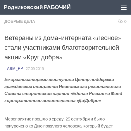
Родниковский РАБОЧИЙ
Перейти к содержимому
ДОБРЫЕ ДЕЛА
0
Ветераны из дома-интерната «Лесное»
стали участниками благотворительной
акции «Круг добра»
-
АДМ_РР
·
27.09.2019
Ее организаторами выступили Центр поддержки
гражданских инициатив Ивановского регионального
Совета сторонников партии «Единая Россия» и Фонд
корпоративного волонтерства «Да!Добро»
Мероприятие прошло в среду, 25 сентября и было
приурочено ко Дню пожилого человека, который будет