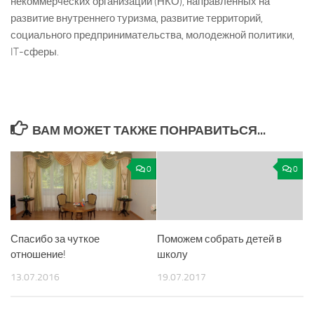
некоммерческих организаций (НКО), направленных на
развитие внутреннего туризма, развитие территорий,
социального предпринимательства, молодежной политики,
IT-сферы.
ВАМ МОЖЕТ ТАКЖЕ ПОНРАВИТЬСЯ...
0
0
Спасибо за чуткое
Поможем собрать детей в
отношение!
школу
13.07.2016
19.07.2017