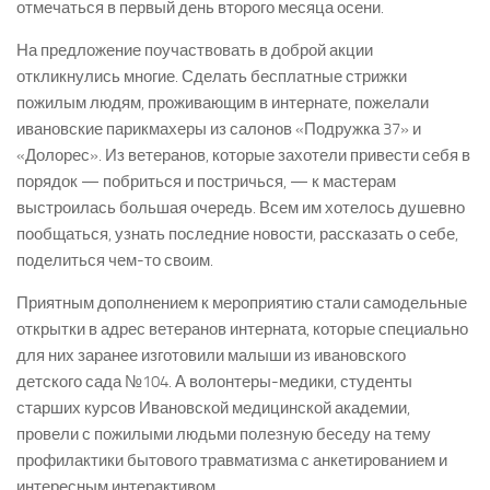
отмечаться в первый день второго месяца осени.
На предложение поучаствовать в доброй акции
откликнулись многие. Сделать бесплатные стрижки
пожилым людям, проживающим в интернате, пожелали
ивановские парикмахеры из салонов «Подружка 37» и
«Долорес». Из ветеранов, которые захотели привести себя в
порядок — побриться и постричься, — к мастерам
выстроилась большая очередь. Всем им хотелось душевно
пообщаться, узнать последние новости, рассказать о себе,
поделиться чем-то своим.
Приятным дополнением к мероприятию стали самодельные
открытки в адрес ветеранов интерната, которые специально
для них заранее изготовили малыши из ивановского
детского сада №104. А волонтеры-медики, студенты
старших курсов Ивановской медицинской академии,
провели с пожилыми людьми полезную беседу на тему
профилактики бытового травматизма с анкетированием и
интересным интерактивом.