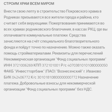
СТРОИМ ХРАМ ВСЕМ МИРОМ
Внести свою лепту в строительство Покровского храма в
Родниках призываются все жители города и района, кто
считает себя верующими. Пожертвования принимаются во
всех храмах родниковского благочиния, в кассах РКЦ, где вы
оплачиваете коммунальные платежи. Средства
зачисляются на счёт специального благотворительного
фонда и пойдут точно по назначению. Можно также оказать
помощь стройматериалами. Реквизиты для перечислений
Некоммерческая организация "Фонд социальных программ"
ИНН 3721006269 КПП 372101001 Р/с 40703810101080000050
ФАКБ "Инвестторгбанк" (ПАО) "Вознесенский" г. Иваново
БИК 042406772 К/с 30101810800000000772 Назначение
платежа: Добровольные взносы для некоммерческой
организации "Фонд социальных программ" без НДС.