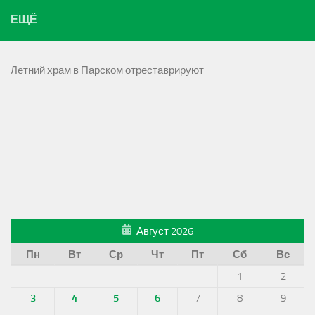
ЕЩЁ
Летний храм в Парском отреставрируют
Август 2026
Пн
Вт
Ср
Чт
Пт
Сб
Вс
1
2
3
4
5
6
7
8
9