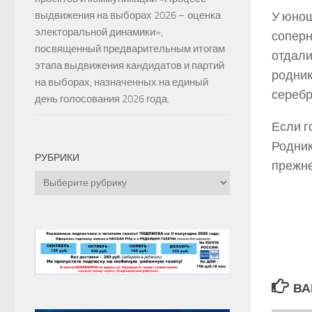
выдвижения на выборах 2026 – оценка
У юнош
электоральной динамики»,
соперн
посвященный предварительным итогам
отдали
этапа выдвижения кандидатов и партий
родник
на выборах, назначенных на единый
серебр
день голосования 2026 года.
Если г
Родник
РУБРИКИ
прежне
Рубрики
ВА