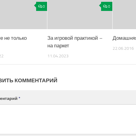
0
0
е не только
За игровой практикой –
Домашняя
на паркет
22.06.2016
22
11.04.2023
ВИТЬ КОММЕНТАРИЙ
ентарий
*