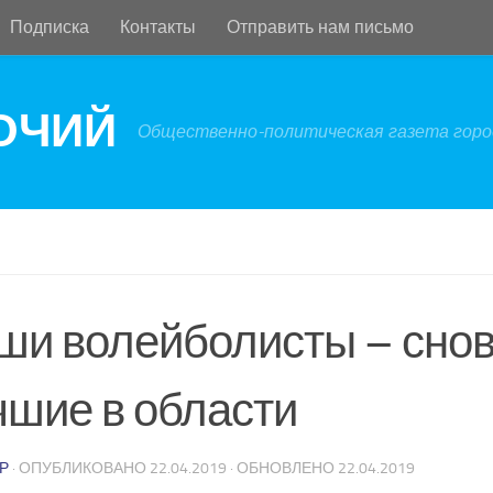
Подписка
Контакты
Отправить нам письмо
БОЧИЙ
Общественно-политическая газета город
ши волейболисты – сно
чшие в области
Р
· ОПУБЛИКОВАНО
22.04.2019
· ОБНОВЛЕНО
22.04.2019