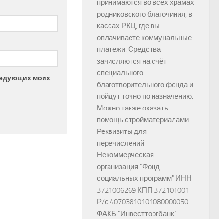
принимаются во всех храмах
родниковского благочиния, в
кассах РКЦ, где вы
оплачиваете коммунальные
платежи. Средства
зачисляются на счёт
специального
следующих моих
благотворительного фонда и
пойдут точно по назначению.
Можно также оказать
помощь стройматериалами.
Реквизиты для
перечислений
Некоммерческая
организация "Фонд
социальных программ" ИНН
3721006269 КПП 372101001
Р/с 40703810101080000050
ФАКБ "Инвестторгбанк"