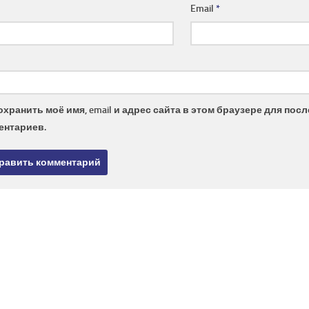
Email
*
охранить моё имя, email и адрес сайта в этом браузере для по
ентариев.