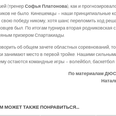
ей (тренер
Софья Платонова
), как и прогнозировал
иков не было. Кинешемцы – наши принципиальные ко
 свою победу никому, хотя шанс переломить ход реш
овцев был. По итогам турнира вторая родниковская 
яным призером Спартакиады.
оворить об общем зачете областных соревнований, т
и занимают место в первой тройке. Нашими сильным
му остаются командные игры – волейбол, баскетбол
По материалам ДЮС
Натал
М МОЖЕТ ТАКЖЕ ПОНРАВИТЬСЯ...