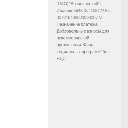
(ПАО) "Вознесенский" г.
Иваново БИК 042406772 К/с
30101810800000000772
Назначение платежа:
Добровольные взносы для
некоммерческой
организации "Фонд
социальных программ" без
НДС.