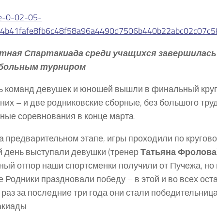
тная Спартакиада среди учащихся завершилась
больным турниром
ь команд девушек и юношей вышли в финальный круг
них – и две родниковские сборные, без большого тр
ные соревнования в конце марта.
на предварительном этапе, игры проходили по кругово
 день выступали девушки (тренер
Татьяна Фролова
ный отпор наши спортсменки получили от Пучежа, но 
е Родники праздновали победу – в этой и во всех ост
 раз за последние три года они стали победительниц
акиады.