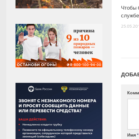
Чтобы 
службе
25.05.20
ДОБА
Комм
Имя
*