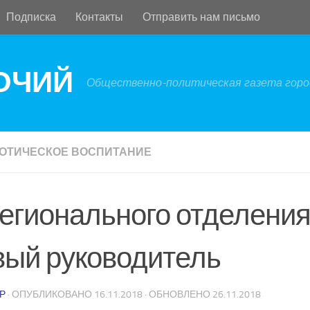
Подписка
Контакты
Отправить нам письмо
БОЧИЙ
Общественно-политическая газета город
ОТИЧЕСКОЕ ВОСПИТАНИЕ
регионального отделени
вый руководитель
Р
· ОПУБЛИКОВАНО
16.11.2018
· ОБНОВЛЕНО
26.11.2018