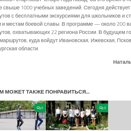
е свыше 1000 учебных заведений. Сегодня действует
тов с бесплатными экскурсиями для школьников и ст
 и местам боевой славы. В программе — около 200 в
тов, охватывающих 22 региона России. В будущем го
маршрутов, куда войдут Ивановская, Ижевская, Псков
ргская области.
Натал
М МОЖЕТ ТАКЖЕ ПОНРАВИТЬСЯ...
0
0