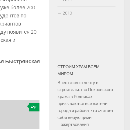
 уже более 200
2010
удентов по
ариантов
ду появится 20
ская и
ья Быстрянская
СТРОИМ ХРАМ ВСЕМ
МИРОМ
Внести свою лепту в
строительство Покровского
храма в Родниках
призываются все жители
0
города и района, кто считает
себя верующими.
Пожертвования