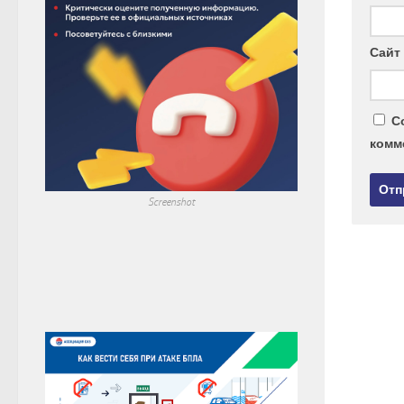
Сайт
С
комм
Screenshot