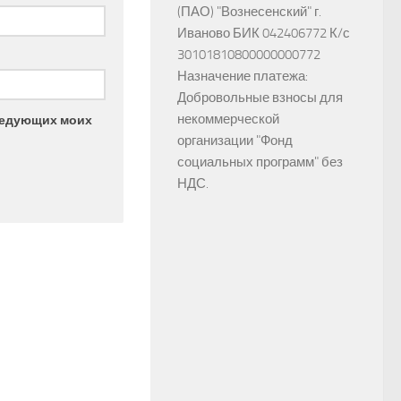
(ПАО) "Вознесенский" г.
Иваново БИК 042406772 К/с
30101810800000000772
Назначение платежа:
Добровольные взносы для
некоммерческой
следующих моих
организации "Фонд
социальных программ" без
НДС.