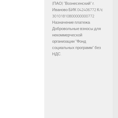
(ПАО) "Вознесенский" г.
Иваново БИК 042406772 К/с
30101810800000000772
Назначение платежа:
Добровольные взносы для
некоммерческой
организации "Фонд
социальных программ" без
НДС.