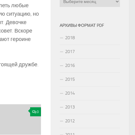
олеть любые
ую ситуацию, но
т. Девочке
АРХИВЫ ФОРМАТ PDF
овет. Вскоре
2018
гают героине
2017
тоящей дружбе.
2016
2015
2014
2013
0
2012
2011