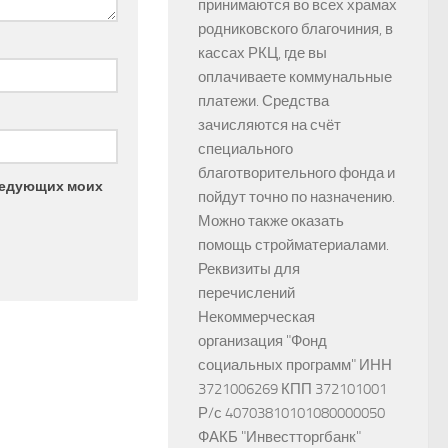
принимаются во всех храмах
родниковского благочиния, в
кассах РКЦ, где вы
оплачиваете коммунальные
платежи. Средства
зачисляются на счёт
специального
благотворительного фонда и
следующих моих
пойдут точно по назначению.
Можно также оказать
помощь стройматериалами.
Реквизиты для
перечислений
Некоммерческая
организация "Фонд
социальных программ" ИНН
3721006269 КПП 372101001
Р/с 40703810101080000050
ФАКБ "Инвестторгбанк"