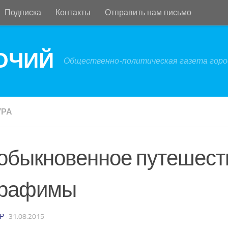
Подписка
Контакты
Отправить нам письмо
БОЧИЙ
Общественно-политическая газета город
УРА
обыкновенное путешест
рафимы
Р
·
31.08.2015