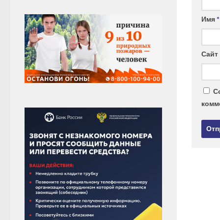
Имя
*
Сайт
С
комм