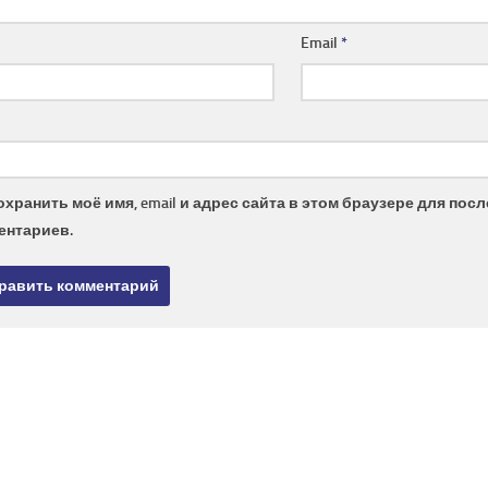
Email
*
охранить моё имя, email и адрес сайта в этом браузере для по
ентариев.