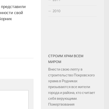
 представили
2010
нности свой
борник
СТРОИМ ХРАМ ВСЕМ
МИРОМ
Внести свою лепту в
строительство Покровского
храма в Родниках
призываются все жители
города и района, кто считает
себя верующими.
Пожертвования