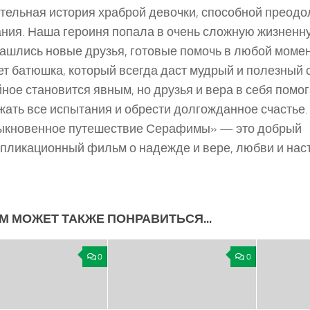
тельная история храброй девочки, способной преод
ния. Наша героиня попала в очень сложную жизненн
нашлись новые друзья, готовые помочь в любой момен
т батюшка, который всегда даст мудрый и полезный с
йное становится явным, но друзья и вера в себя помо
ать все испытания и обрести долгожданное счастье.
ыкновенное путешествие Серафимы» — это добрый
пликационный фильм о надежде и вере, любви и нас
М МОЖЕТ ТАКЖЕ ПОНРАВИТЬСЯ...
0
0