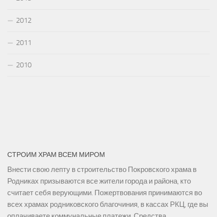
2012
2011
2010
СТРОИМ ХРАМ ВСЕМ МИРОМ
Внести свою лепту в строительство Покровского храма в
Родниках призываются все жители города и района, кто
считает себя верующими. Пожертвования принимаются во
всех храмах родниковского благочиния, в кассах РКЦ, где вы
оплачиваете коммунальные платежи. Средства