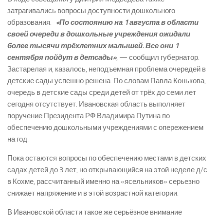
затрагивались вопросы доступности дошкольного
образования.
«По состоянию на 1 августа в области
своей очереди в дошкольные учреждения ожидали
более тысячи трёхлетних малышей. Все они 1
сентября пойдут в детсады»
, — сообщил губернатор.
Застарелая и, казалось, неподъемная проблема очередей в
детские сады успешно решена. По словам Павла Конькова,
очередь в детские сады среди детей от трёх до семи лет
сегодня отсутствует. Ивановская область выполняет
поручение Президента РФ Владимира Путина по
обеспечению дошкольными учреждениями с опережением
на год.
Пока остаются вопросы по обеспечению местами в детских
садах детей до 3 лет, но открывающийся на этой неделе д/с
в Кохме, рассчитанный именно на «ясельников» серьезно
снижает напряжение и в этой возрастной категории.
В Ивановской области такое же серьёзное внимание