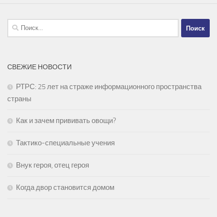
Найти:
СВЕЖИЕ НОВОСТИ
РТРС: 25 лет на страже информационного пространства
страны
Как и зачем прививать овощи?
Тактико-специальные учения
Внук героя, отец героя
Когда двор становится домом