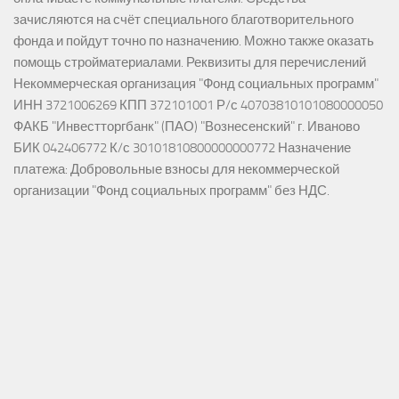
зачисляются на счёт специального благотворительного
фонда и пойдут точно по назначению. Можно также оказать
помощь стройматериалами. Реквизиты для перечислений
Некоммерческая организация "Фонд социальных программ"
ИНН 3721006269 КПП 372101001 Р/с 40703810101080000050
ФАКБ "Инвестторгбанк" (ПАО) "Вознесенский" г. Иваново
БИК 042406772 К/с 30101810800000000772 Назначение
платежа: Добровольные взносы для некоммерческой
организации "Фонд социальных программ" без НДС.