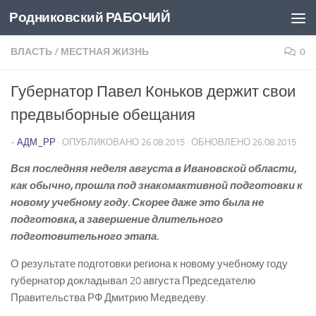
Родниковский РАБОЧИЙ
Перейти к содержимому
ВЛАСТЬ
/
МЕСТНАЯ ЖИЗНЬ
0
Губернатор Павел Коньков держит свои
предвыборные обещания
-
АДМ_РР
· ОПУБЛИКОВАНО
26.08.2015
· ОБНОВЛЕНО
26.08.2015
Вся последняя неделя августа в Ивановской области,
как обычно, прошла под знакомактивной подготовки к
новому учебному году. Скорее даже это была не
подготовка, а завершение длительного
подготовительного этапа.
О результате подготовки региона к новому учебному году
губернатор докладывал 20 августа Председателю
Правительства РФ Дмитрию Медведеву.