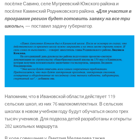
посёлке Савино, селе Мугреевский Южского района и
посёлке Каминский Родниковского района.
«Для участия в
программе регион будет готовить заявку на все три
школы»
,
— поставил задачу губернатор.
Напомним, что в Ивановской области действует 119
сельских школ, из них 76 малокомплектных. В сельских
школах в новом учебном году будут обучаться около трех
тысяч учеников. Для подвоза детей разработаны и открыты
282 школьных маршрута.
В ходе совещания у Дмитрия Медведева также