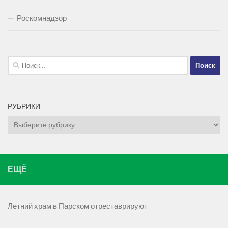
Роскомнадзор
Найти:
РУБРИКИ
Рубрики
ЕЩЁ
Летний храм в Парском отреставрируют