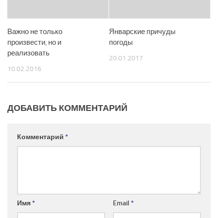
Важно не только
Январские причуды
произвести, но и
погоды
реализовать
20.01.2017
10.02.2016
ДОБАВИТЬ КОММЕНТАРИЙ
Комментарий
*
Имя
*
Email
*