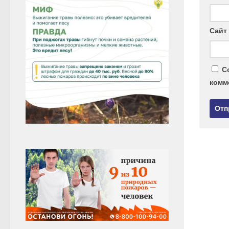
Сайт
С
комм