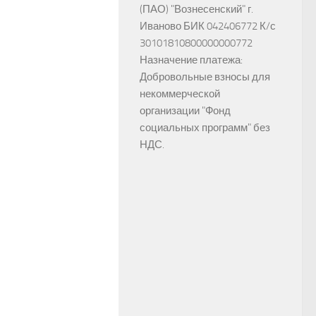
(ПАО) "Вознесенский" г.
Иваново БИК 042406772 К/с
30101810800000000772
Назначение платежа:
Добровольные взносы для
некоммерческой
организации "Фонд
социальных программ" без
НДС.