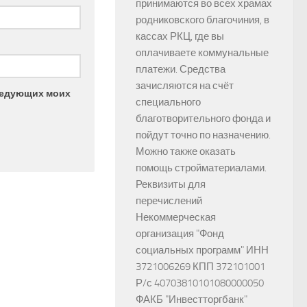
принимаются во всех храмах
родниковского благочиния, в
кассах РКЦ, где вы
оплачиваете коммунальные
платежи. Средства
зачисляются на счёт
следующих моих
специального
благотворительного фонда и
пойдут точно по назначению.
Можно также оказать
помощь стройматериалами.
Реквизиты для
перечислений
Некоммерческая
организация "Фонд
социальных программ" ИНН
3721006269 КПП 372101001
Р/с 40703810101080000050
ФАКБ "Инвестторгбанк"