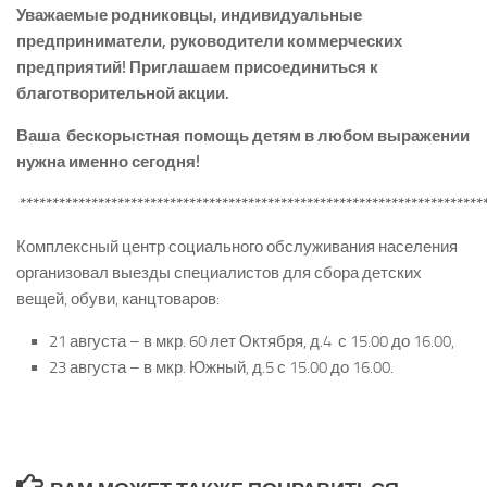
Уважаемые родниковцы, индивидуальные
предприниматели, руководители коммерческих
предприятий! Приглашаем присоединиться к
благотворительной акции.
Ваша бескорыстная помощь детям в любом выражении
нужна именно сегодня!
***********************************************************************
Комплексный центр социального обслуживания населения
организовал выезды специалистов для сбора детских
вещей, обуви, канцтоваров:
21 августа – в мкр. 60 лет Октября, д.4 с 15.00 до 16.00,
23 августа – в мкр. Южный, д.5 с 15.00 до 16.00.