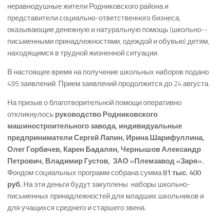
неравнодушные жители Родниковского района и
представители социально-­ответственного бизнеса,
оказывающие денежную и натуральную помощь (школьно-­
письменными принадлежностями, одеждой и обувью) детям,
находящимся в трудной жизненной ситуации.
В настоящее время на получение школьных наборов подано
495 заявлений. Прием заявлений продолжится до 24 августа.
На призыв о благотворительной помощи оперативно
откликнулось
руководство Родниковского
машиностроительного завода, индивидуальные
предприниматели Сергей Лапин, Ирина Шарифуллина,
Олег Горбачев, Карен Бадалян, Чернышов Александр
Петрович, Владимир Густов, ЗАО «Племзавод «Заря».
Фондом социальных программ собрана сумма
81 тыс. 400
руб.
На эти деньги будут закуплены наборы школьно­-
письменных принадлежностей для младших школьников и
для учащихся среднего и старшего звена.