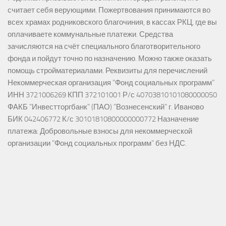
считает себя верующими. Пожертвования принимаются во
всех храмах родниковского благочиния, в кассах РКЦ, где вы
оплачиваете коммунальные платежи. Средства
зачисляются на счёт специального благотворительного
фонда и пойдут точно по назначению. Можно также оказать
помощь стройматериалами. Реквизиты для перечислений
Некоммерческая организация "Фонд социальных программ"
ИНН 3721006269 КПП 372101001 Р/с 40703810101080000050
ФАКБ "Инвестторгбанк" (ПАО) "Вознесенский" г. Иваново
БИК 042406772 К/с 30101810800000000772 Назначение
платежа: Добровольные взносы для некоммерческой
организации "Фонд социальных программ" без НДС.