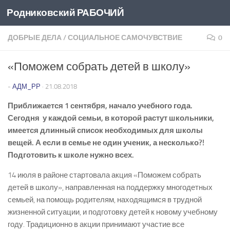
Родниковский РАБОЧИЙ
Перейти к содержимому
ДОБРЫЕ ДЕЛА
/
СОЦИАЛЬНОЕ САМОЧУВСТВИЕ
0
«Поможем собрать детей в школу»
-
АДМ_РР
·
21.08.2018
Приближается 1 сентября, начало учебного года.
Сегодня у каждой семьи, в которой растут школьники,
имеется длинный список необходимых для школы
вещей. А если в семье не один ученик, а несколько?!
Подготовить к школе нужно всех.
14 июля в районе стартовала акция «Поможем собрать
детей в школу», направленная на поддержку многодетных
семьей, на помощь родителям, находящимся в трудной
жизненной ситуации, и подготовку детей к новому учебному
году. Традиционно в акции принимают участие все