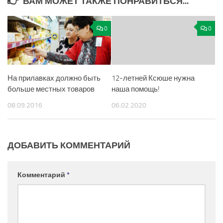
ВАМ МОЖЕТ ТАКЖЕ ПОНРАВИТЬСЯ...
0
0
На прилавках должно быть
12-летней Ксюше нужна
больше местных товаров
наша помощь!
08.09.2016
06.02.2020
ДОБАВИТЬ КОММЕНТАРИЙ
Комментарий
*