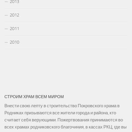
2013
2012
2011
2010
СТРОИМ ХРАМ ВСЕМ МИРОМ
Внести свою лепту в строительство Покровского храма в
Родниках призываются все жители города и района, кто
считает себя верующими. Пожертвования принимаются во
всех храмах родниковского благочиния, в кассах РКЦ, где вы