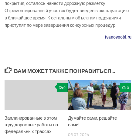
покрытия, осталось нанести дорожную разметку.
Отремонтированный участок будет введен в эксплуатацию
в ближайшее время. К остальным объектам подрядчики
приступят по мере завершения конкурсных процедур.
ivanovoobl.ru
ВАМ МОЖЕТ ТАКЖЕ ПОНРАВИТЬСЯ...
0
0
Запланированные в этом
Думайте сами, решайте
году дорожные работы на
сами!
федеральных трассах
05.07.2024