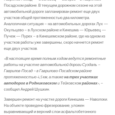
Посадском районе. В текущем дорожном сезоне на этой
автомобильной дороге запланирован ремонт еще двух
участков общей протяженностью два километра.
Аналогичная ситуация – на автомобильных дорогах Лух —
Окульцево – в Лухском районе и Кинешма — Юрьевец —
Пучеж — Пурех – в Кинешемском районе, где на одном из
участков работы уже завершены, скоро начнется ремонт
еще двух участков.
«В настоящее время полным ходом ведутся ремонтные
работы на участке автомобильной дороги Суздаль –
Гаврилов-Посад – в Гаврилово-Посадском районе
протяженностью 4,5 км, а также
на трех участках
автодорог в Родниковском
и Тейковском
районах
»
, –
сообщил Андрей Шушкин.
Завершен ремонт на участке дороги Кинешма — Наволоки.
На объекте проведено фрезерование, уложен
выравнивающий и верхний слои асфальтобетонного