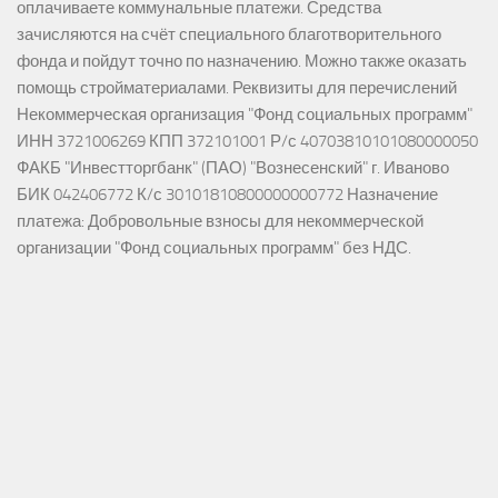
оплачиваете коммунальные платежи. Средства
зачисляются на счёт специального благотворительного
фонда и пойдут точно по назначению. Можно также оказать
помощь стройматериалами. Реквизиты для перечислений
Некоммерческая организация "Фонд социальных программ"
ИНН 3721006269 КПП 372101001 Р/с 40703810101080000050
ФАКБ "Инвестторгбанк" (ПАО) "Вознесенский" г. Иваново
БИК 042406772 К/с 30101810800000000772 Назначение
платежа: Добровольные взносы для некоммерческой
организации "Фонд социальных программ" без НДС.