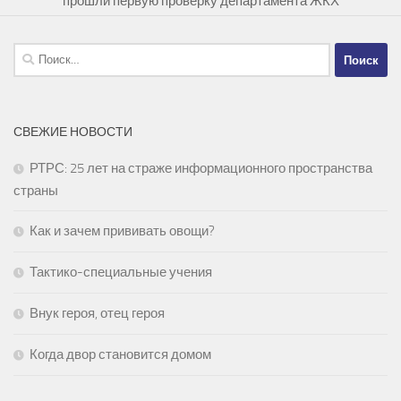
прошли первую проверку департамента ЖКХ
Найти:
СВЕЖИЕ НОВОСТИ
РТРС: 25 лет на страже информационного пространства
страны
Как и зачем прививать овощи?
Тактико-специальные учения
Внук героя, отец героя
Когда двор становится домом