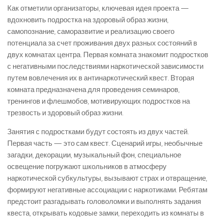
Как отметили организаторы, ключевая идея проекта —
вдохновить подростка на здоровый образ жизни,
самопознание, саморазвитие и реализацию своего
потенциала за счет проживания двух разных состояний в
двух комнатах центра. Первая комната знакомит подростков
с негативными последствиями наркотической зависимости
путем вовлечения их в антинаркотический квест. Вторая
комната предназначена для проведения семинаров,
тренингов и флешмобов, мотивирующих подростков на
трезвость и здоровый образ жизни.
Занятия с подростками будут состоять из двух частей.
Первая часть — это сам квест. Сценарий игры, необычные
загадки, декорации, музыкальный фон, специальное
освещение погружают школьников в атмосферу
наркотической субкультуры, вызывают страх и отвращение,
формируют негативные ассоциации с наркотиками. Ребятам
предстоит разгадывать головоломки и выполнять задания
квеста, открывать кодовые замки, переходить из комнаты в