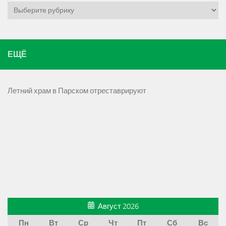
Рубрики
ЕЩЁ
Летний храм в Парском отреставрируют
Август 2026
Пн
Вт
Ср
Чт
Пт
Сб
Вс