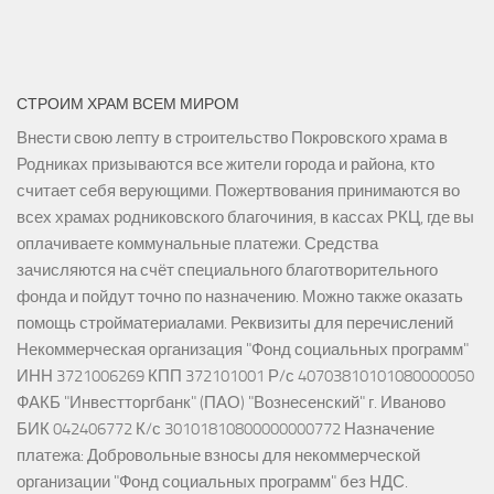
СТРОИМ ХРАМ ВСЕМ МИРОМ
Внести свою лепту в строительство Покровского храма в
Родниках призываются все жители города и района, кто
считает себя верующими. Пожертвования принимаются во
всех храмах родниковского благочиния, в кассах РКЦ, где вы
оплачиваете коммунальные платежи. Средства
зачисляются на счёт специального благотворительного
фонда и пойдут точно по назначению. Можно также оказать
помощь стройматериалами. Реквизиты для перечислений
Некоммерческая организация "Фонд социальных программ"
ИНН 3721006269 КПП 372101001 Р/с 40703810101080000050
ФАКБ "Инвестторгбанк" (ПАО) "Вознесенский" г. Иваново
БИК 042406772 К/с 30101810800000000772 Назначение
платежа: Добровольные взносы для некоммерческой
организации "Фонд социальных программ" без НДС.