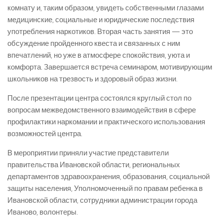
комнату и, таким образом, увидеть собственными глазами
медицинские, социальные и юридические последствия
употребления наркотиков. Вторая часть занятия — это
обсуждение пройденного квеста и связанных с ним
впечатлений, но уже в атмосфере спокойствия, уюта и
комфорта. Завершается встреча семинаром, мотивирующим
школьников на трезвость и здоровый образ жизни.
После презентации центра состоялся круглый стол по
вопросам межведомственного взаимодействия в сфере
профилактики наркомании и практического использования
возможностей центра.
В мероприятии приняли участие представители
правительства Ивановской области, региональных
департаментов здравоохранения, образования, социальной
защиты населения, Уполномоченный по правам ребенка в
Ивановской области, сотрудники администрации города
Иваново, волонтеры.