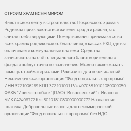
СТРОИМ ХРАМ ВСЕМ МИРОМ
Внести свою лепту в строительство Покровского храма в
Родниках призываются все жители города и района, кто
считает себя верующими. Пожертвования принимаются во
всех храмах родниковского благочиния, в кассах РКЦ, где вы
оплачиваете коммунальные платежи. Средства
зачисляются на счёт специального благотворительного
фонда и пойдут точно по назначению. Можно также оказать
помощь стройматериалами. Реквизиты для перечислений
Некоммерческая организация "Фонд социальных программ"
ИНН 3721006269 КПП 372101001 Р/с 40703810101080000050
ФАКБ "Инвестторгбанк" (ПАО) "Вознесенский" г. Иваново
БИК 042406772 К/с 30101810800000000772 Назначение
платежа: Добровольные взносы для некоммерческой
организации "Фонд социальных программ" без НДС.