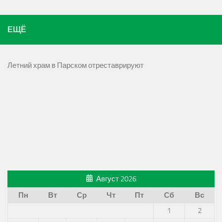
ЕЩЁ
Летний храм в Парском отреставрируют
Август 2026
Пн
Вт
Ср
Чт
Пт
Сб
Вс
1
2