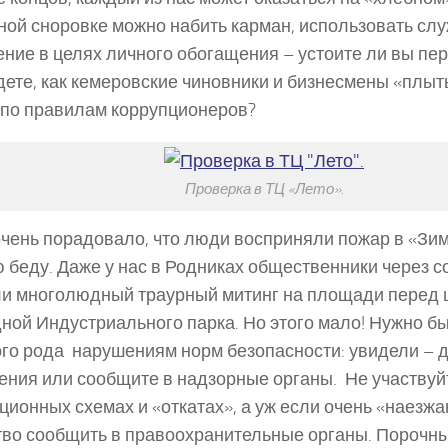
ной сноровке можно набить карман, использовать сл
ние в целях личного обогащения – устоите ли вы пе
дете, как кемеровские чиновники и бизнесмены «плыт
 по правилам коррупционеров?
Проверка в ТЦ «Лето».
чень порадовало, что люди восприняли пожар в «Зи
 беду. Даже у нас в Родниках общественники через 
и многолюдный траурный митинг на площади перед 
ной Индустриального парка. Но этого мало! Нужно б
ого рода нарушениям норм безопасности: увидели – 
ения или сообщите в надзорные органы. Не участвуй
ционных схемах и «откатах», а уж если очень «наезжа
во сообщить в правоохранительные органы. Порочный