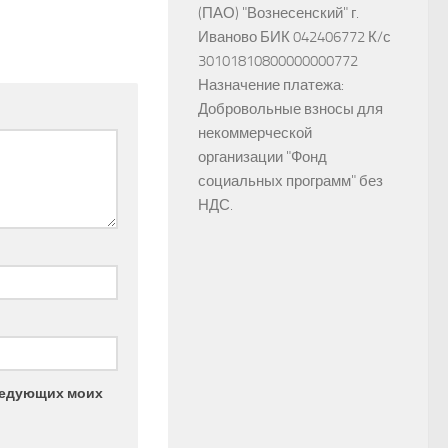
(ПАО) "Вознесенский" г.
Иваново БИК 042406772 К/с
30101810800000000772
Назначение платежа:
Добровольные взносы для
некоммерческой
организации "Фонд
социальных программ" без
НДС.
следующих моих