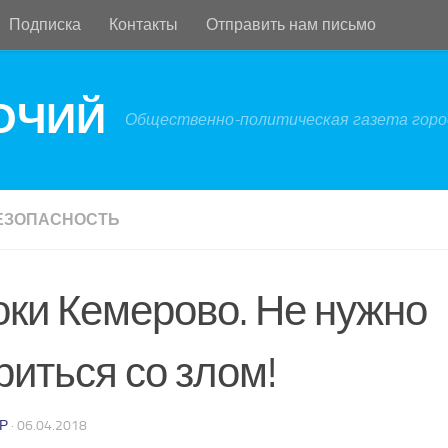
Подписка
Контакты
Отправить нам письмо
БОЧИЙ
Общественно-политическая газета город
ЕЗОПАСНОСТЬ
оки Кемерово. Не нужно
риться со злом!
Р
·
06.04.2018