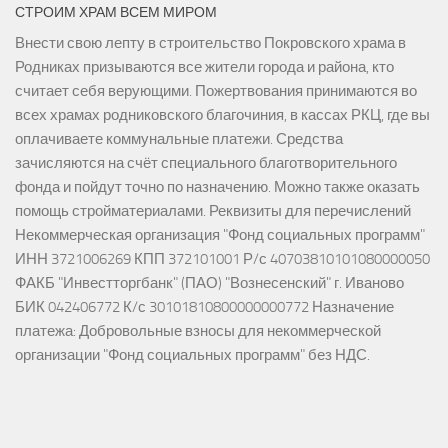
СТРОИМ ХРАМ ВСЕМ МИРОМ
Внести свою лепту в строительство Покровского храма в
Родниках призываются все жители города и района, кто
считает себя верующими. Пожертвования принимаются во
всех храмах родниковского благочиния, в кассах РКЦ, где вы
оплачиваете коммунальные платежи. Средства
зачисляются на счёт специального благотворительного
фонда и пойдут точно по назначению. Можно также оказать
помощь стройматериалами. Реквизиты для перечислений
Некоммерческая организация "Фонд социальных программ"
ИНН 3721006269 КПП 372101001 Р/с 40703810101080000050
ФАКБ "Инвестторгбанк" (ПАО) "Вознесенский" г. Иваново
БИК 042406772 К/с 30101810800000000772 Назначение
платежа: Добровольные взносы для некоммерческой
организации "Фонд социальных программ" без НДС.