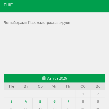
ЕЩЁ
Летний храм в Парском отреставрируют
Август 2026
Пн
Вт
Ср
Чт
Пт
Сб
Вс
1
2
3
4
5
6
7
8
9