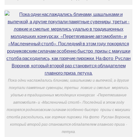
Пока одни наслаждались блинами, шашлыками и выпечкой, а другие
покупали памятные сувениры, третьи ­ ловкие и смелые ­ мерялись
удалью в традиционных молодецких конкурсах ­ «Перетягивание
автомобиля» и «Масленичный столб». Последний в этом году
покорялся родниковским силачам особенно быстро ­ призы с макушки
столба расходились, как горячие пирожки. На фото ­ Руслан Воронов,
который второй раз становится обладателем главного приза ­
петуха.