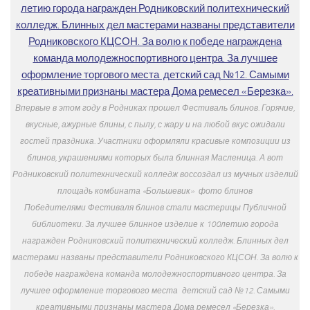
Впервые в этом году в Родниках прошел Фестиваль блинов. Горячие,
вкусные, ажурные блины, с пылу, с жару и на любой вкус ожидали
гостей праздника. Участники оформляли красивые композиции из
блинов, украшениями которых была блинная Масленица. А вот
Родниковский политехнический колледж воссоздал из мучных изделий
площадь комбината «Большевик» ­ фото блинов
Победителями Фестиваля блинов стали мастерицы Публичной
библиотеки. За лучшее блинное изделие к 100­летию города
награжден Родниковский политехнический колледж. Блинных дел
мастерами названы представители Родниковского КЦСОН. За волю к
победе награждена команда молодежно­спортивного центра. За
лучшее оформление торгового места ­ детский сад №12. Самыми
креативными признаны мастера Дома ремесел «Березка».