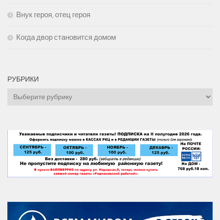
Внук героя, отец героя
Когда двор становится домом
РУБРИКИ
Рубрики