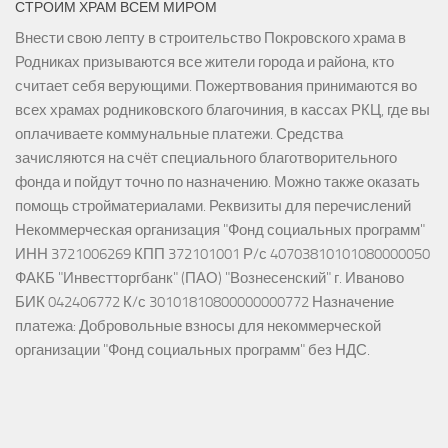
СТРОИМ ХРАМ ВСЕМ МИРОМ
Внести свою лепту в строительство Покровского храма в
Родниках призываются все жители города и района, кто
считает себя верующими. Пожертвования принимаются во
всех храмах родниковского благочиния, в кассах РКЦ, где вы
оплачиваете коммунальные платежи. Средства
зачисляются на счёт специального благотворительного
фонда и пойдут точно по назначению. Можно также оказать
помощь стройматериалами. Реквизиты для перечислений
Некоммерческая организация "Фонд социальных программ"
ИНН 3721006269 КПП 372101001 Р/с 40703810101080000050
ФАКБ "Инвестторгбанк" (ПАО) "Вознесенский" г. Иваново
БИК 042406772 К/с 30101810800000000772 Назначение
платежа: Добровольные взносы для некоммерческой
организации "Фонд социальных программ" без НДС.