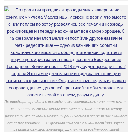
По традиции праздник и проводы зимы завершились сжиганием чучела
Масленицы. Искренне верим, что вместе с ним пеплом по ветру
развеялись все печали и невзгоды родниковцев и впереди нас ожидает
все самое хорошее. С 19 февраля начался Великий пост (или другое
название Четыредесятница) — одно из важнейших событий