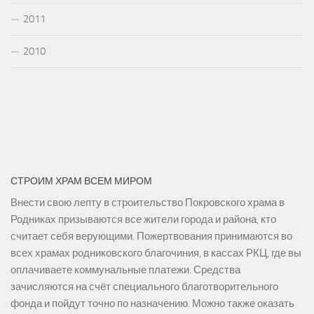
2011
2010
СТРОИМ ХРАМ ВСЕМ МИРОМ
Внести свою лепту в строительство Покровского храма в
Родниках призываются все жители города и района, кто
считает себя верующими. Пожертвования принимаются во
всех храмах родниковского благочиния, в кассах РКЦ, где вы
оплачиваете коммунальные платежи. Средства
зачисляются на счёт специального благотворительного
фонда и пойдут точно по назначению. Можно также оказать