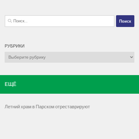
Найти:
РУБРИКИ
Рубрики
ЕЩЁ
Летний храм в Парском отреставрируют