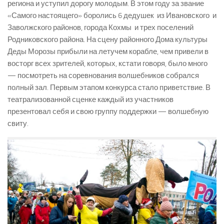
региона и уступил дорогу молодым. В этом году за звание
«Самого настоящего» боролись 6 дедушек из Ивановского и
Заволжского районов, города Кохмы и трех поселений
Родниковского района. На сцену районного Дома культуры
Деды Морозы прибыли на летучем корабле, чем привели в
восторг всех зрителей, которых, кстати говоря, было много
— посмотреть на соревнования волшебников собрался
полный зал. Первым этапом конкурса стало приветствие. В
театрализованной сценке каждый из участников
презентовал себя и свою группу поддержки — волшебную
свиту.