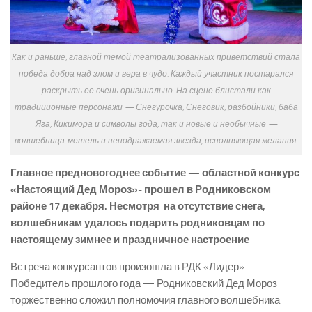
Как и раньше, главной темой театрализованных приветствий стала
победа добра над злом и вера в чудо. Каждый участник постарался
раскрыть ее очень оригинально. На сцене блистали как
традиционные персонажи — Снегурочка, Снеговик, разбойники, баба
Яга, Кикимора и символы года, так и новые и необычные —
волшебница-метель и неподражаемая звезда, исполняющая желания.
Главное предновогоднее событие — областной конкурс
«Настоящий Дед Мороз»- прошел в Родниковском
районе 17 декабря. Несмотря на отсутствие снега,
волшебникам удалось подарить родниковцам по-
настоящему зимнее и праздничное настроение
Встреча конкурсантов произошла в РДК «Лидер».
Победитель прошлого года — Родниковский Дед Мороз
торжественно сложил полномочия главного волшебника