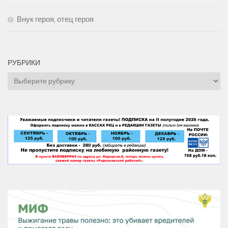
Внук героя, отец героя
РУБРИКИ
Рубрики