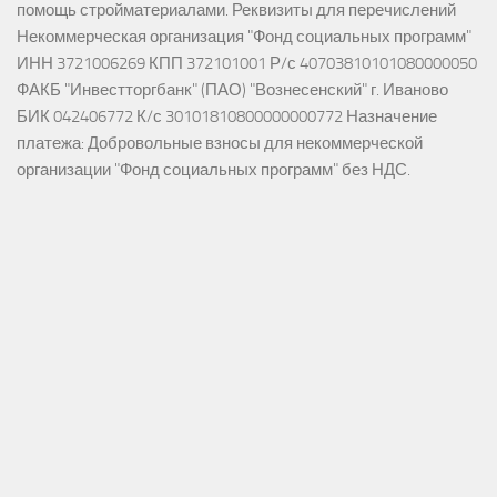
помощь стройматериалами. Реквизиты для перечислений
Некоммерческая организация "Фонд социальных программ"
ИНН 3721006269 КПП 372101001 Р/с 40703810101080000050
ФАКБ "Инвестторгбанк" (ПАО) "Вознесенский" г. Иваново
БИК 042406772 К/с 30101810800000000772 Назначение
платежа: Добровольные взносы для некоммерческой
организации "Фонд социальных программ" без НДС.