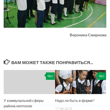
Вероника Смирнова
ВАМ МОЖЕТ ТАКЖЕ ПОНРАВИТЬСЯ...
0
0
У коммунальной сферы
Надо ли быть в форме?
района неплохие
17.08.2016