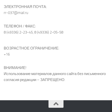
ЭЛЕКТРОННАЯ ПОЧТА:
rr-037@mail.ru
ТЕЛЕФОН / ФАКС:
8 (49336) 2-23-45, 8 (49336) 2-05-58
ВОЗРАСТНОЕ ОГРАНИЧЕНИЕ:
+16
ВНИМАНИЕ!
Использование материалов данного сайта без письменного
согласия редакции – ЗАПРЕЩЕНО.