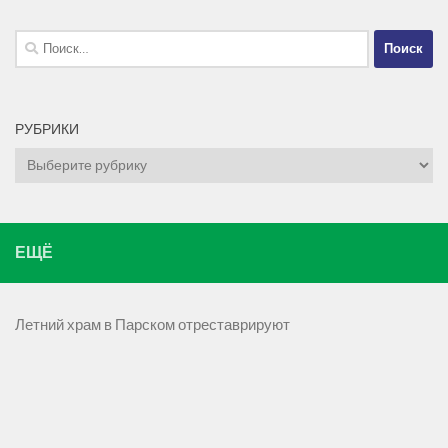
Найти:
РУБРИКИ
Рубрики
ЕЩЁ
Летний храм в Парском отреставрируют