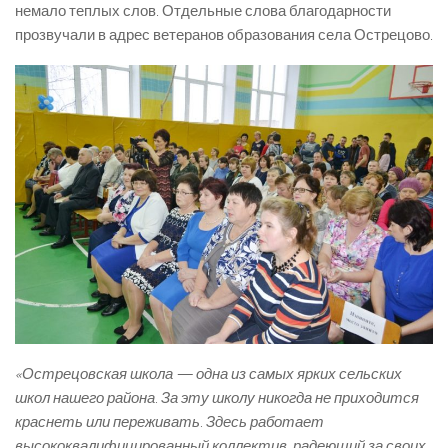
немало теплых слов. Отдельные слова благодарности
прозвучали в адрес ветеранов образования села Острецово.
«Острецовская школа — одна из самых ярких сельских
школ нашего района. За эту школу никогда не приходится
краснеть или переживать. Здесь работает
высококвалифицированный коллектив, радеющий за своих