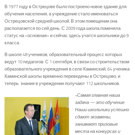
В 1977 году в Острецове было построено новое здание для
обучения населения, а учреждение стало именоваться
Острецовской средней школой. В этом помещении она
располагается по сей день. С 2009 года школа поменяла
статус на «основная» и сейчас здесь учатся школьники до 9
класса.
В школе 48 учеников, образовательный процесс которых
ведут 10 педагогов. С 1 сентября, в связи со строительством
образовательного учреждения в селе Каминский, 64 ученика
Каминской школы временно переведены в Острецово, и
теперь знания в учреждении получают 112 школьников.
«Самая главная наша
задача — это обучение.
Наши школьники успешно
сдают экзамены,
занимают призовые
места на конкурсах и