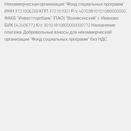
Некоммерческая организация "Фонд социальных программ"
ИНН 3721006269 КПП 372101001 Р/с 40703810101080000050
ФАКБ "Инвестторгбанк" (ПАО) "Вознесенский" г. Иваново
БИК 042406772 К/с 30101810800000000772 Назначение
платежа: Добровольные взносы для некоммерческой
организации "Фонд социальных программ" без НДС.