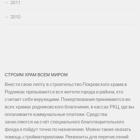
2011
2010
СТРОИМ ХРАМ ВСЕМ МИРОМ
Внести свою лепту в строительство Покровского храма в
Родниках призываются все жители города и района, кто
считает себя верующими. Пожертвования принимаются во
всех храмах родниковского благочиния, в кассах РКЦ, где вы
оплачиваете коммунальные платежи. Средства
зачисляются на счёт специального благотворительного
фонда и пойдут точно по назначению. Можно также оказать
помощь стройматериалами. Реквизиты для перечислений